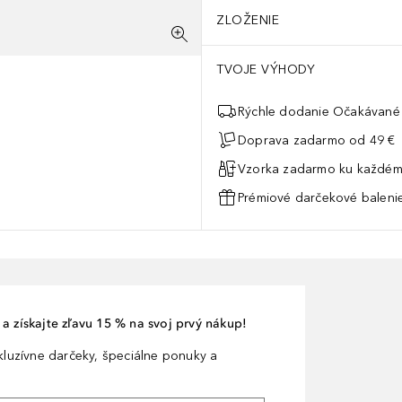
ZLOŽENIE
TVOJE VÝHODY
Rýchle dodanie Očakávané 
Doprava zadarmo od 49 €
Vzorka zadarmo ku každém
Prémiové darčekové balenie
a získajte zľavu 15 % na svoj prvý nákup!
xkluzívne darčeky, špeciálne ponuky a