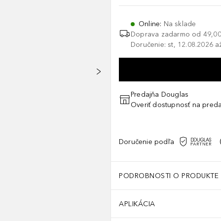
Online
:
Na sklade
Doprava zadarmo od
49,00
Doručenie: st, 12.08.2026 a
Predajňa Douglas
Overiť dostupnosť na preda
Doručenie podľa
PODROBNOSTI O PRODUKTE
APLIKÁCIA