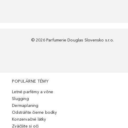
©
2026
Parfumerie Douglas Slovensko s.r.o.
POPULÁRNE TÉMY
Letné parfémy a vône
Slugging
Dermaplaning
Odstráňte čierne bodky
Konzervačné látky
Zväčšite si oči