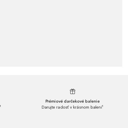
Prémiové darčekové balenie
¹
Darujte radosť v krásnom balení¹