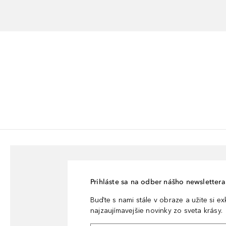
Prihláste sa na odber nášho newslettera 
Buďte s nami stále v obraze a užite si e
najzaujímavejšie novinky zo sveta krásy.