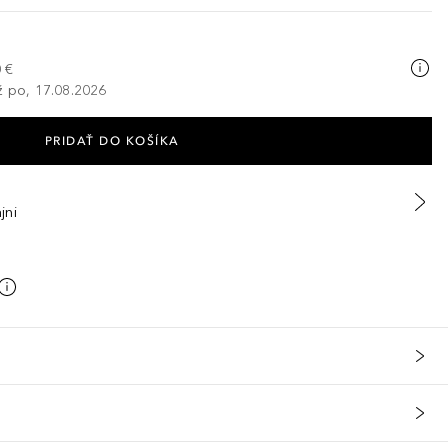
 €
ž po, 17.08.2026
PRIDAŤ DO KOŠÍKA
jni