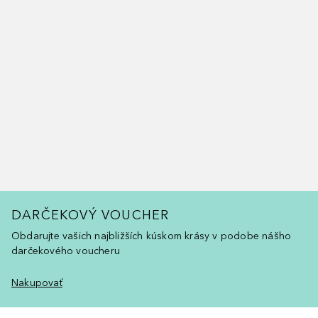
DARČEKOVÝ VOUCHER
Obdarujte vašich najbližších kúskom krásy v podobe nášho
darčekového voucheru
Nakupovať