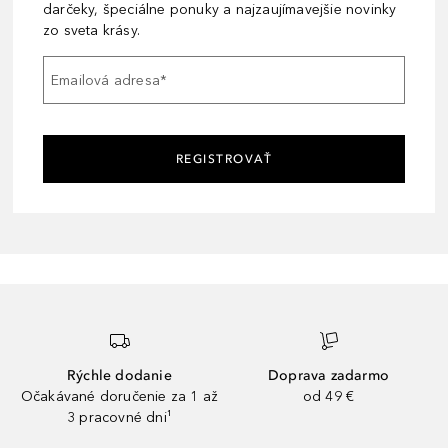
darčeky, špeciálne ponuky a najzaujímavejšie novinky
zo sveta krásy.
Emailová adresa
*
REGISTROVAŤ
Rýchle dodanie
Doprava zadarmo
Očakávané doručenie za 1 až
od 49 €
3 pracovné dni¹