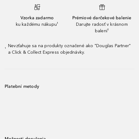
Vzorka zadarmo
Prémiové darčekové balenie
ku každému nákupu¹
Darujte radosť v krásnom
balení¹
Nevzťahuje sa na produkty označené ako "Douglas Partner"
¹
a Click & Collect Express objednávky.
Platební metody
Možnosti doručenia