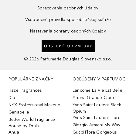
Spracovanie osobných údajov
Všeobecné pravidlá spotrebiteľskej súťaže
Nastavenia ochrany osobných údajov
ODSTÚPIŤ OD ZMLUVY
©
2026
Parfumerie Douglas Slovensko s.r.o.
POPULÁRNE ZNAČKY
OBĽÚBENÝ V PARFUMOCH
Haze Fragrances
Lancôme La Vie Est Belle
Dior
Ariana Grande Cloud
NYX Professional Makeup
Yves Saint Laurent Black
Opium
Genabelle
Yves Saint Laurent Libre
Better World Fragrance
Giorgio Armani My Way
House by Drake
Anua
Gucci Flora Gorgeous