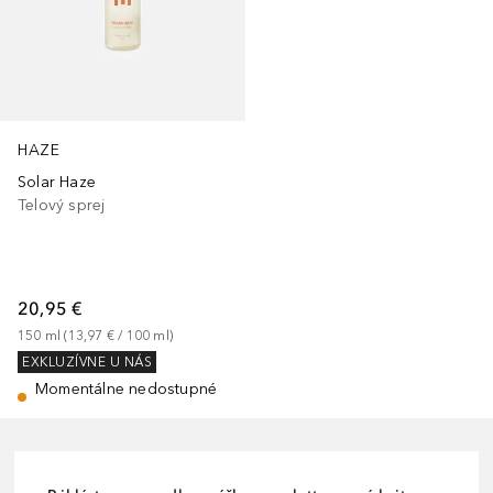
HAZE
Solar Haze
Telový sprej
20,95 €
150
ml
 (
13,97 €
 / 
100
ml
)
EXKLUZÍVNE U NÁS
Momentálne nedostupné