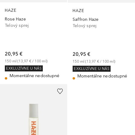
HAZE
HAZE
Rose Haze
Saffron Haze
Telový sprej
Telový sprej
20,95 €
20,95 €
150
ml
 (
13,97 €
 / 
100
ml
)
150
ml
 (
13,97 €
 / 
100
ml
)
EXKLUZÍVNE U NÁS
EXKLUZÍVNE U NÁS
Momentálne nedostupné
Momentálne nedostupné