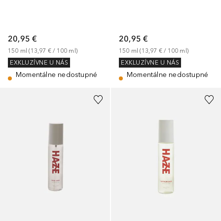
20,95 €
20,95 €
150
ml
 (
13,97 €
 / 
100
ml
)
150
ml
 (
13,97 €
 / 
100
ml
)
EXKLUZÍVNE U NÁS
EXKLUZÍVNE U NÁS
Momentálne nedostupné
Momentálne nedostupné