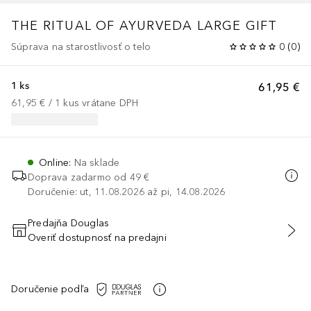
THE RITUAL OF AYURVEDA
LARGE GIFT
Súprava na starostlivosť o telo
0
(
0
)
1 ks
61,95 €
61,95 €
 / 
1
kus
vrátane DPH
Online
:
Na sklade
Doprava zadarmo od 49 €
Doručenie: ut, 11.08.2026 až pi, 14.08.2026
Predajňa Douglas
Overiť dostupnosť na predajni
PRIDAŤ DO KOŠÍKA
Doručenie podľa