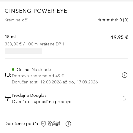
GINSENG POWER EYE
Krém na oči
0
(
0
)
15 ml
49,95 €
333,00 €
 / 
100
ml
vrátane DPH
Online
:
Na sklade
Doprava zadarmo od 49 €
Doručenie: st, 12.08.2026 až po, 17.08.2026
Predajňa Douglas
Overiť dostupnosť na predajni
PRIDAŤ DO KOŠÍKA
Doručenie podľa