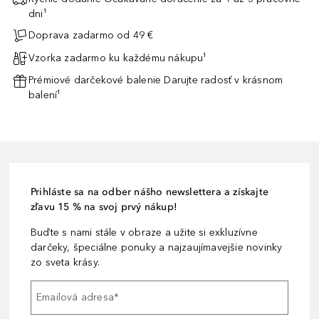
dni¹
Doprava zadarmo od 49 €
Vzorka zadarmo ku každému nákupu¹
Prémiové darčekové balenie Darujte radosť v krásnom
balení¹
Prihláste sa na odber nášho newslettera a získajte
zľavu 15 % na svoj prvý nákup!
Buďte s nami stále v obraze a užite si exkluzívne
darčeky, špeciálne ponuky a najzaujímavejšie novinky
zo sveta krásy.
Emailová adresa
*