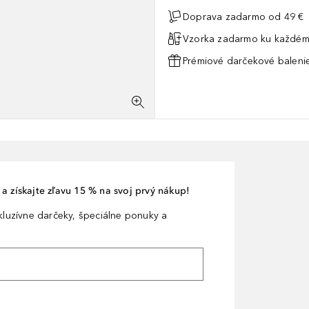
Doprava zadarmo od 49 €
Vzorka zadarmo ku každém
Prémiové darčekové balenie
a získajte zľavu 15 % na svoj prvý nákup!
xkluzívne darčeky, špeciálne ponuky a