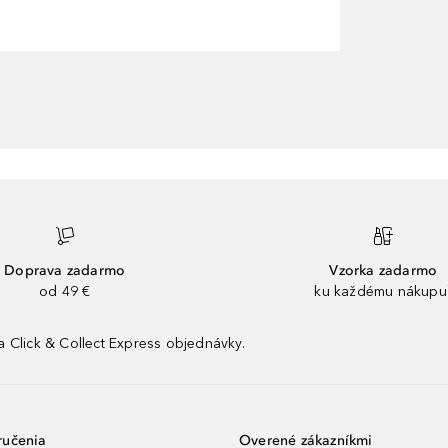
Doprava zadarmo
Vzorka zadarmo
od 49 €
ku každému nákupu
 Click & Collect Express objednávky.
ručenia
Overené zákazníkmi