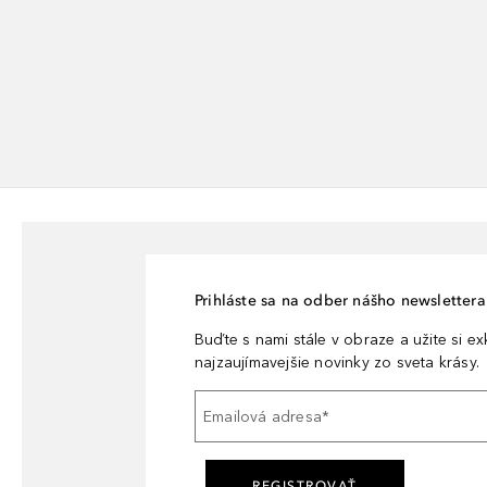
Prihláste sa na odber nášho newslettera 
Buďte s nami stále v obraze a užite si e
najzaujímavejšie novinky zo sveta krásy.
Emailová adresa
*
REGISTROVAŤ