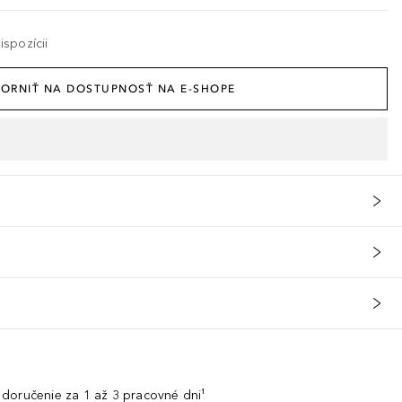
spozícii
ORNIŤ NA DOSTUPNOSŤ NA E-SHOPE
doručenie za 1 až 3 pracovné dni¹