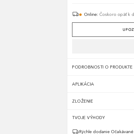
Online
:
Čoskoro opäť k di
UPOZ
PODROBNOSTI O PRODUKTE
APLIKÁCIA
ZLOŽENIE
TVOJE VÝHODY
Rýchle dodanie Očakávané 