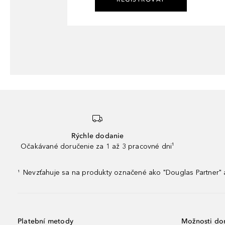
Rýchle dodanie
Očakávané doručenie za 1 až 3 pracovné dni¹
Nevzťahuje sa na produkty označené ako "Douglas Partner" a
¹
Platební metody
Možnosti do