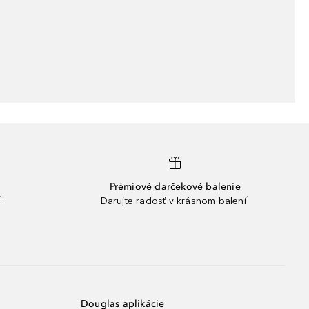
Prémiové darčekové balenie
¹
Darujte radosť v krásnom balení¹
Douglas aplikácie