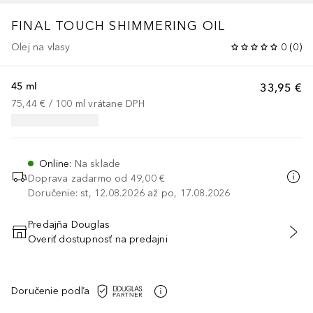
FINAL TOUCH
SHIMMERING OIL
Olej na vlasy
0
(
0
)
45 ml
33,95 €
75,44 €
 / 
100
ml
vrátane DPH
Online
:
Na sklade
Doprava zadarmo od
49,00 €
Doručenie: st, 12.08.2026 až po, 17.08.2026
Predajňa Douglas
Overiť dostupnosť na predajni
PRIDAŤ DO KOŠÍKA
Doručenie podľa