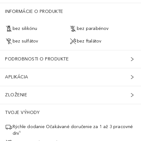
INFORMÁCIE O PRODUKTE
bez silikónu
bez parabénov
bez sulfátov
bez ftalátov
PODROBNOSTI O PRODUKTE
APLIKÁCIA
ZLOŽENIE
TVOJE VÝHODY
Rýchle dodanie Očakávané doručenie za 1 až 3 pracovné
dni¹