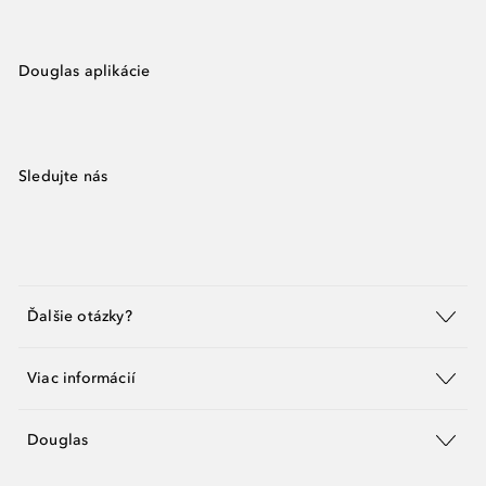
Douglas aplikácie
Sledujte nás
Ďalšie otázky?
Viac informácií
Douglas