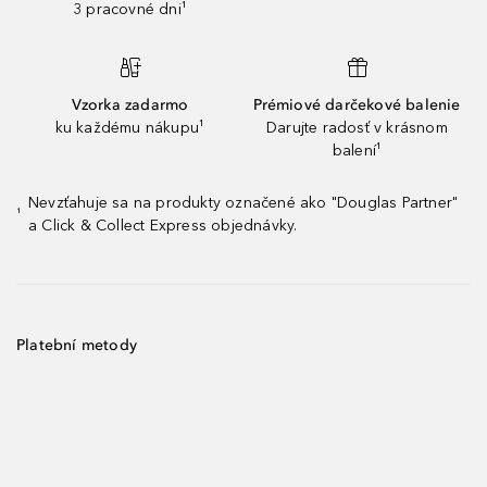
3 pracovné dni¹
Vzorka zadarmo
Prémiové darčekové balenie
ku každému nákupu¹
Darujte radosť v krásnom
balení¹
Nevzťahuje sa na produkty označené ako "Douglas Partner"
¹
a Click & Collect Express objednávky.
Platební metody