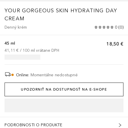
YOUR GORGEOUS SKIN HYDRATING DAY
CREAM
Denný krém
0
(
0
)
45 ml
18,50 €
41,11 €
 / 
100
ml
vrátane DPH
Online
:
Momentálne nedostupné
UPOZORNIŤ NA DOSTUPNOSŤ NA E-SHOPE
PODROBNOSTI O PRODUKTE