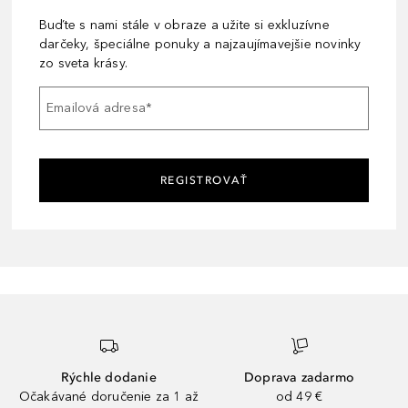
Buďte s nami stále v obraze a užite si exkluzívne
darčeky, špeciálne ponuky a najzaujímavejšie novinky
zo sveta krásy.
Emailová adresa
*
REGISTROVAŤ
Rýchle dodanie
Doprava zadarmo
Očakávané doručenie za 1 až
od 49 €