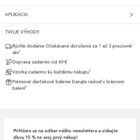
APLIKÁCIA
TVOJE VÝHODY
Rýchle dodanie Očakávané doručenie za 1 až 3 pracovné
dni¹
Doprava zadarmo od 49 €
Vzorka zadarmo ku každému nákupu¹
Prémiové darčekové balenie Darujte radosť v krásnom
balení¹
Prihláste sa na odber nášho newslettera a získajte
zľavu 15 % na svoj prvý nákup!