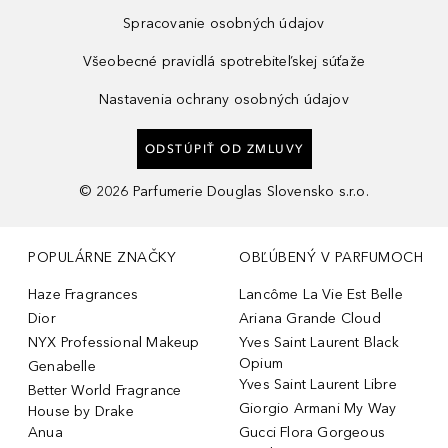
Spracovanie osobných údajov
Všeobecné pravidlá spotrebiteľskej súťaže
Nastavenia ochrany osobných údajov
ODSTÚPIŤ OD ZMLUVY
©
2026
Parfumerie Douglas Slovensko s.r.o.
POPULÁRNE ZNAČKY
OBĽÚBENÝ V PARFUMOCH
Haze Fragrances
Lancôme La Vie Est Belle
Dior
Ariana Grande Cloud
NYX Professional Makeup
Yves Saint Laurent Black
Opium
Genabelle
Yves Saint Laurent Libre
Better World Fragrance
Giorgio Armani My Way
House by Drake
Anua
Gucci Flora Gorgeous