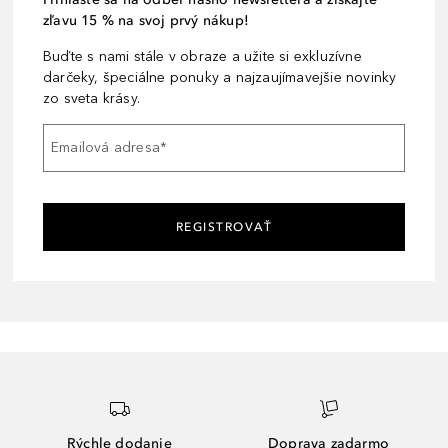
zľavu 15 % na svoj prvý nákup!
Buďte s nami stále v obraze a užite si exkluzívne
darčeky, špeciálne ponuky a najzaujímavejšie novinky
zo sveta krásy.
Emailová adresa
*
REGISTROVAŤ
Rýchle dodanie
Doprava zadarmo