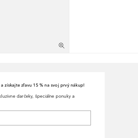
a získajte zľavu 15 % na svoj prvý nákup!
xkluzívne darčeky, špeciálne ponuky a