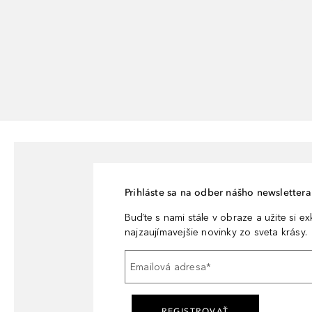
Prihláste sa na odber nášho newslettera 
Buďte s nami stále v obraze a užite si e
najzaujímavejšie novinky zo sveta krásy.
Emailová adresa
*
REGISTROVAŤ