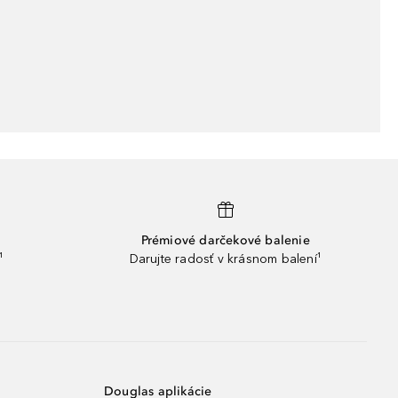
Prémiové darčekové balenie
¹
Darujte radosť v krásnom balení¹
Douglas aplikácie