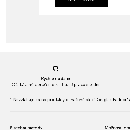
Rýchle dodanie
Očakávané doručenie za 1 až 3 pracovné dni¹
Nevzťahuje sa na produkty označené ako "Douglas Partner" a
¹
Platební metody
Možnosti do