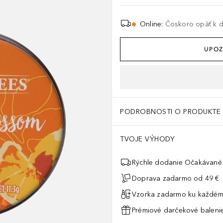
Online
:
Čoskoro opäť k di
UPOZ
PODROBNOSTI O PRODUKTE
TVOJE VÝHODY
Rýchle dodanie Očakávané 
Doprava zadarmo od 49 €
Vzorka zadarmo ku každém
Prémiové darčekové balenie