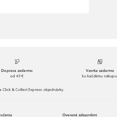
Doprava zadarmo
Vzorka zadarmo
od 49 €
ku každému nákupu
 Click & Collect Express objednávky.
ručenia
Overené zákazníkmi