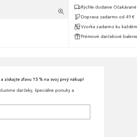
Rýchle dodanie Očakávané 
Doprava zadarmo od 49 €
Vzorka zadarmo ku každém
Prémiové darčekové balenie
a získajte zľavu 15 % na svoj prvý nákup!
xkluzívne darčeky, špeciálne ponuky a