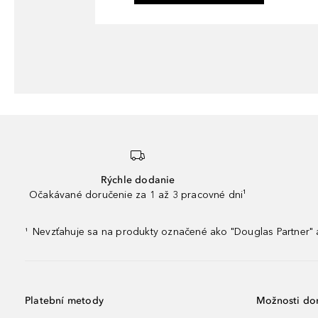
Rýchle dodanie
Očakávané doručenie za 1 až 3 pracovné dni¹
Nevzťahuje sa na produkty označené ako "Douglas Partner" a
¹
Platební metody
Možnosti do