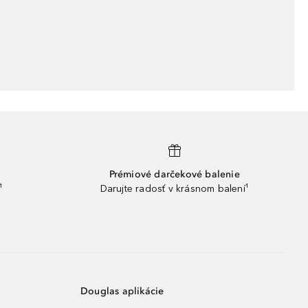
Prémiové darčekové balenie
¹
Darujte radosť v krásnom balení¹
Douglas aplikácie