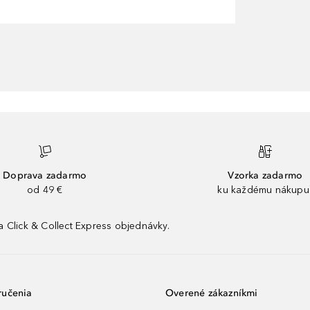
Doprava zadarmo
Vzorka zadarmo
od 49 €
ku každému nákupu
 Click & Collect Express objednávky.
ručenia
Overené zákazníkmi