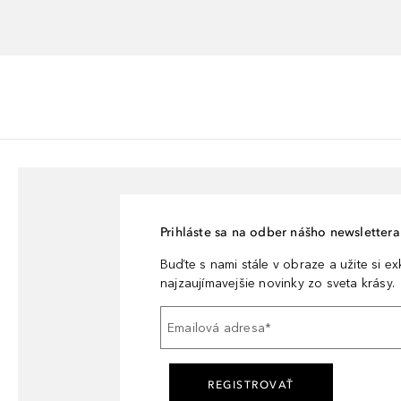
Prihláste sa na odber nášho newslettera 
Buďte s nami stále v obraze a užite si e
najzaujímavejšie novinky zo sveta krásy.
Emailová adresa
*
REGISTROVAŤ