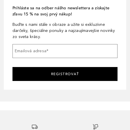
Prihláste sa na odber nášho newslettera a získajte
zľavu 15 % na svoj prvý nákup!
Buďte s nami stále v obraze a užite si exkluzívne
darčeky, špeciálne ponuky a najzaujímavejšie novinky
zo sveta krásy.
Emailová adresa
*
REGISTROVAŤ