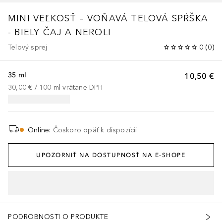
MINI VEĽKOSŤ – VOŇAVÁ TELOVÁ SPŔŠKA
- BIELY ČAJ A NEROLI
Telový sprej
0
(
0
)
35 ml
10,50 €
30,00 €
 / 
100
ml
vrátane DPH
Online
:
Čoskoro opäť k dispozícii
UPOZORNIŤ NA DOSTUPNOSŤ NA E-SHOPE
PODROBNOSTI O PRODUKTE