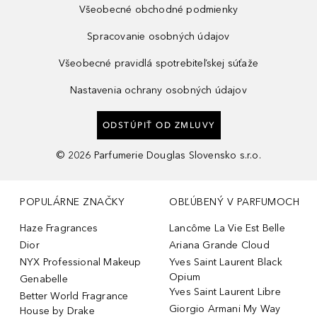
Všeobecné obchodné podmienky
Spracovanie osobných údajov
Všeobecné pravidlá spotrebiteľskej súťaže
Nastavenia ochrany osobných údajov
ODSTÚPIŤ OD ZMLUVY
©
2026
Parfumerie Douglas Slovensko s.r.o.
POPULÁRNE ZNAČKY
OBĽÚBENÝ V PARFUMOCH
Haze Fragrances
Lancôme La Vie Est Belle
Dior
Ariana Grande Cloud
NYX Professional Makeup
Yves Saint Laurent Black
Opium
Genabelle
Yves Saint Laurent Libre
Better World Fragrance
Giorgio Armani My Way
House by Drake