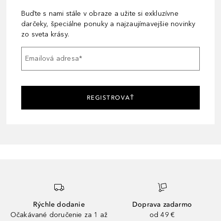
Buďte s nami stále v obraze a užite si exkluzívne
darčeky, špeciálne ponuky a najzaujímavejšie novinky
zo sveta krásy.
Emailová adresa
*
REGISTROVAŤ
Rýchle dodanie
Doprava zadarmo
Očakávané doručenie za 1 až
od 49 €