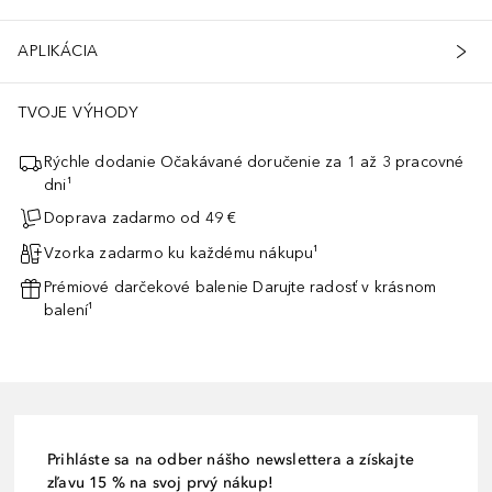
APLIKÁCIA
TVOJE VÝHODY
Rýchle dodanie Očakávané doručenie za 1 až 3 pracovné
dni¹
Doprava zadarmo od 49 €
Vzorka zadarmo ku každému nákupu¹
Prémiové darčekové balenie Darujte radosť v krásnom
balení¹
Prihláste sa na odber nášho newslettera a získajte
zľavu 15 % na svoj prvý nákup!