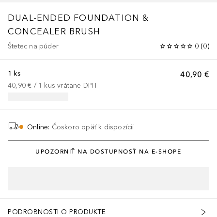
DUAL-ENDED FOUNDATION &
CONCEALER BRUSH
Štetec na púder
0
(
0
)
1 ks
40,90 €
40,90 €
 / 
1
kus
vrátane DPH
Online
:
Čoskoro opäť k dispozícii
UPOZORNIŤ NA DOSTUPNOSŤ NA E-SHOPE
PODROBNOSTI O PRODUKTE