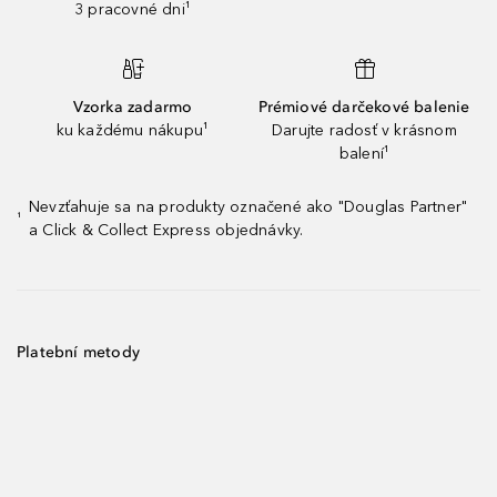
3 pracovné dni¹
Vzorka zadarmo
Prémiové darčekové balenie
ku každému nákupu¹
Darujte radosť v krásnom
balení¹
Nevzťahuje sa na produkty označené ako "Douglas Partner"
¹
a Click & Collect Express objednávky.
Platební metody