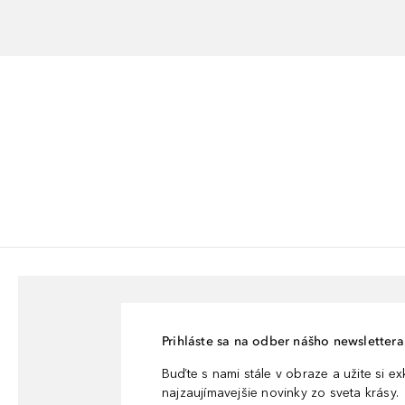
Prihláste sa na odber nášho newslettera 
Buďte s nami stále v obraze a užite si e
najzaujímavejšie novinky zo sveta krásy.