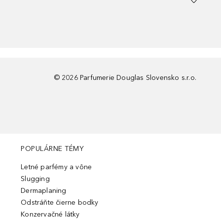
©
2026
Parfumerie Douglas Slovensko s.r.o.
POPULÁRNE TÉMY
Letné parfémy a vône
Slugging
Dermaplaning
Odstráňte čierne bodky
Konzervačné látky