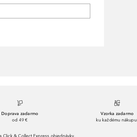
Doprava zadarmo
Vzorka zadarmo
od 49 €
ku každému nákupu
 Click & Collect Express objednávky.