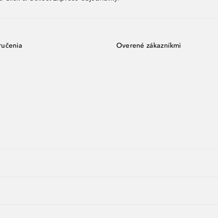
ručenia
Overené zákazníkmi