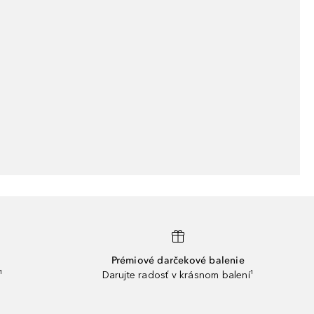
Prémiové darčekové balenie
¹
Darujte radosť v krásnom balení¹