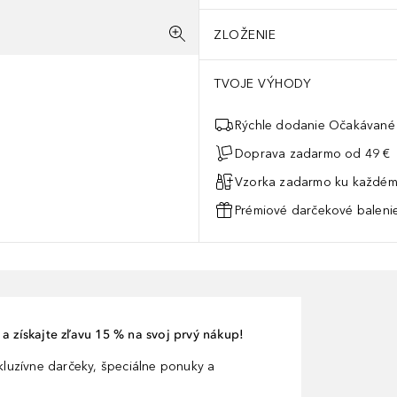
ZLOŽENIE
TVOJE VÝHODY
Rýchle dodanie Očakávané 
Doprava zadarmo od 49 €
Vzorka zadarmo ku každém
Prémiové darčekové balenie
a získajte zľavu 15 % na svoj prvý nákup!
xkluzívne darčeky, špeciálne ponuky a