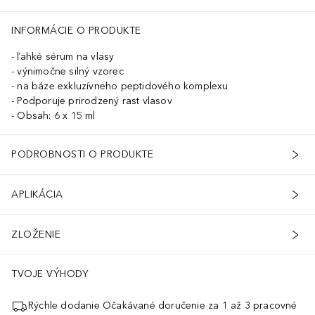
INFORMÁCIE O PRODUKTE
ľahké sérum na vlasy
výnimočne silný vzorec
na báze exkluzívneho peptidového komplexu
Podporuje prirodzený rast vlasov
Obsah: 6 x 15 ml
PODROBNOSTI O PRODUKTE
APLIKÁCIA
ZLOŽENIE
TVOJE VÝHODY
Rýchle dodanie Očakávané doručenie za 1 až 3 pracovné