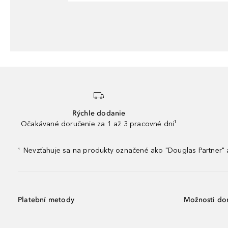
Rýchle dodanie
Očakávané doručenie za 1 až 3 pracovné dni¹
Nevzťahuje sa na produkty označené ako "Douglas Partner" a
¹
Platební metody
Možnosti do