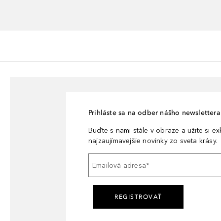
Prihláste sa na odber nášho newslettera 
Buďte s nami stále v obraze a užite si e
najzaujímavejšie novinky zo sveta krásy.
Emailová adresa
*
REGISTROVAŤ