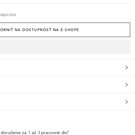
spozícii
ORNIŤ NA DOSTUPNOSŤ NA E-SHOPE
doručenie za 1 až 3 pracovné dni¹