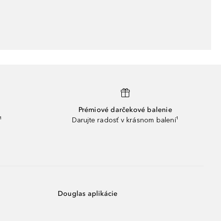
Prémiové darčekové balenie
¹
Darujte radosť v krásnom balení¹
Douglas aplikácie