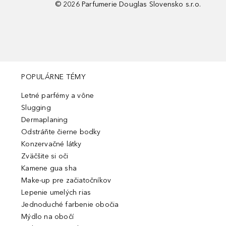
©
2026
Parfumerie Douglas Slovensko s.r.o.
POPULÁRNE TÉMY
Letné parfémy a vône
Slugging
Dermaplaning
Odstráňte čierne bodky
Konzervačné látky
Zväčšite si oči
Kamene gua sha
Make-up pre začiatočníkov
Lepenie umelých rias
Jednoduché farbenie obočia
Mýdlo na obočí