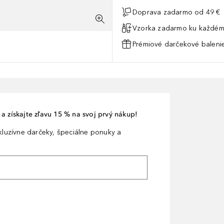
Doprava zadarmo od 49 €
Vzorka zadarmo ku každém
Prémiové darčekové balenie
a získajte zľavu 15 % na svoj prvý nákup!
xkluzívne darčeky, špeciálne ponuky a