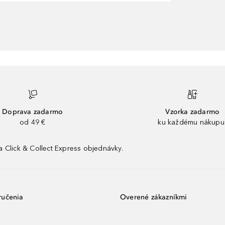
Doprava zadarmo
Vzorka zadarmo
od 49 €
ku každému nákupu
 Click & Collect Express objednávky.
ručenia
Overené zákazníkmi