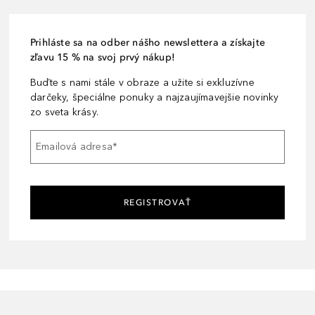
Prihláste sa na odber nášho newslettera a získajte
zľavu 15 % na svoj prvý nákup!
Buďte s nami stále v obraze a užite si exkluzívne
darčeky, špeciálne ponuky a najzaujímavejšie novinky
zo sveta krásy.
Emailová adresa
*
REGISTROVAŤ