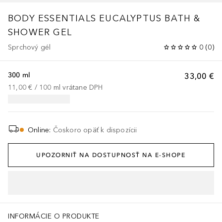
BODY ESSENTIALS
EUCALYPTUS BATH &
SHOWER GEL
Sprchový gél
0
(
0
)
300 ml
33,00 €
11,00 €
 / 
100
ml
vrátane DPH
Online
:
Čoskoro opäť k dispozícii
UPOZORNIŤ NA DOSTUPNOSŤ NA E-SHOPE
INFORMÁCIE O PRODUKTE