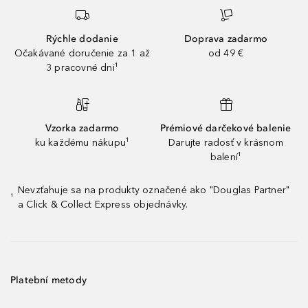
Rýchle dodanie
Doprava zadarmo
Očakávané doručenie za 1 až
od 49 €
3 pracovné dni¹
Vzorka zadarmo
Prémiové darčekové balenie
ku každému nákupu¹
Darujte radosť v krásnom
balení¹
Nevzťahuje sa na produkty označené ako "Douglas Partner"
¹
a Click & Collect Express objednávky.
Platební metody