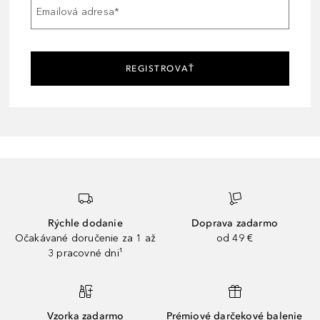
Emailová adresa
*
REGISTROVAŤ
Rýchle dodanie
Doprava zadarmo
Očakávané doručenie za 1 až
od 49 €
3 pracovné dni¹
Vzorka zadarmo
Prémiové darčekové balenie