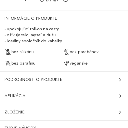
INFORMÁCIE O PRODUKTE
upokojujúci roll-on na cesty
oživuje telo, myseľ a dušu
ideálny spoločník do kabelky
bez silikónu
bez parabénov
bez parafínu
vegánske
PODROBNOSTI O PRODUKTE
APLIKÁCIA
ZLOŽENIE