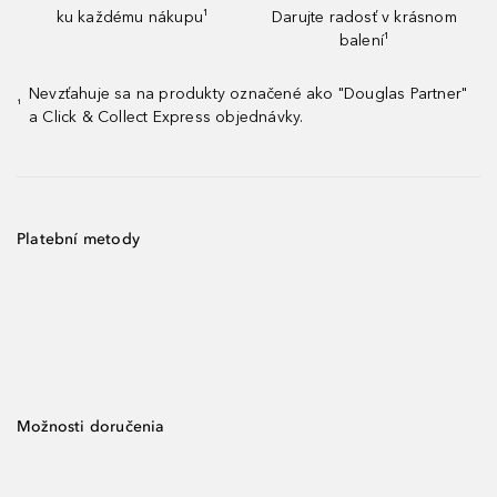
ku každému nákupu¹
Darujte radosť v krásnom
balení¹
Nevzťahuje sa na produkty označené ako "Douglas Partner"
¹
a Click & Collect Express objednávky.
Platební metody
Možnosti doručenia