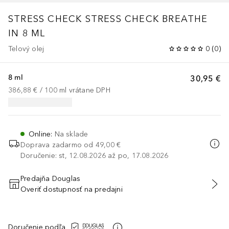
STRESS CHECK
STRESS CHECK BREATHE
IN 8 ML
Telový olej
0
(
0
)
8 ml
30,95 €
386,88 €
 / 
100
ml
vrátane DPH
Online
:
Na sklade
Doprava zadarmo od
49,00 €
Doručenie: st, 12.08.2026 až po, 17.08.2026
Predajňa Douglas
Overiť dostupnosť na predajni
PRIDAŤ DO KOŠÍKA
Doručenie podľa