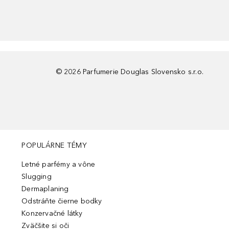
©
2026
Parfumerie Douglas Slovensko s.r.o.
POPULÁRNE TÉMY
Letné parfémy a vône
Slugging
Dermaplaning
Odstráňte čierne bodky
Konzervačné látky
Zväčšite si oči