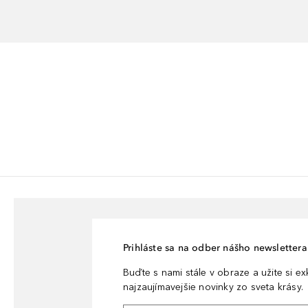
Prihláste sa na odber nášho newslettera 
Buďte s nami stále v obraze a užite si e
najzaujímavejšie novinky zo sveta krásy.