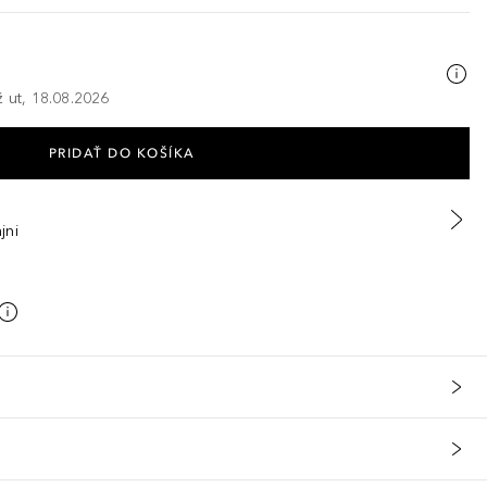
ž ut, 18.08.2026
PRIDAŤ DO KOŠÍKA
jni