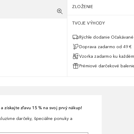
ZLOŽENIE
TVOJE VÝHODY
Rýchle dodanie Očakávané 
Doprava zadarmo od 49 €
Vzorka zadarmo ku každém
Prémiové darčekové balenie
a získajte zľavu 15 % na svoj prvý nákup!
xkluzívne darčeky, špeciálne ponuky a