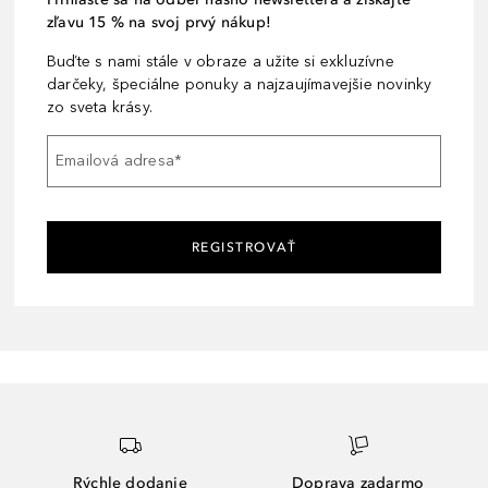
zľavu 15 % na svoj prvý nákup!
Buďte s nami stále v obraze a užite si exkluzívne
darčeky, špeciálne ponuky a najzaujímavejšie novinky
zo sveta krásy.
Emailová adresa
*
REGISTROVAŤ
Rýchle dodanie
Doprava zadarmo