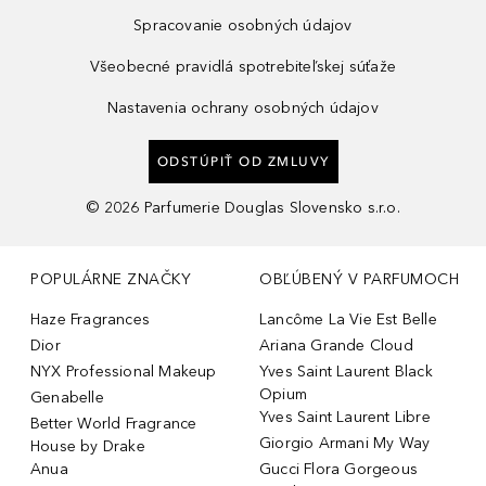
Spracovanie osobných údajov
Všeobecné pravidlá spotrebiteľskej súťaže
Nastavenia ochrany osobných údajov
ODSTÚPIŤ OD ZMLUVY
©
2026
Parfumerie Douglas Slovensko s.r.o.
POPULÁRNE ZNAČKY
OBĽÚBENÝ V PARFUMOCH
Haze Fragrances
Lancôme La Vie Est Belle
Dior
Ariana Grande Cloud
NYX Professional Makeup
Yves Saint Laurent Black
Opium
Genabelle
Yves Saint Laurent Libre
Better World Fragrance
Giorgio Armani My Way
House by Drake
Anua
Gucci Flora Gorgeous