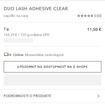
DUO
LASH ADHESIVE CLEAR
Lepidlo na riasy
0
(
0
)
7 g
11,50 €
164,29 €
 / 
100
g
vrátane DPH
Online
:
Momentálne nedostupné
UPOZORNIŤ NA DOSTUPNOSŤ NA E-SHOPE
PODROBNOSTI O PRODUKTE