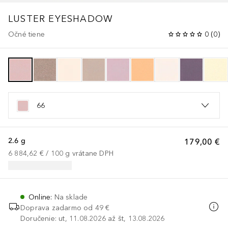
LUSTER EYESHADOW
Očné tiene
0
(
0
)
66
2.6 g
179,00 €
6 884,62 €
 / 
100
g
vrátane DPH
Online
:
Na sklade
Doprava zadarmo od 49 €
Doručenie: ut, 11.08.2026 až št, 13.08.2026