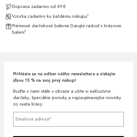
Doprava zadarmo od 49 €
Vzorka zadarmo ku každému nákupu¹
Prémiové darčekové balenie Darujte radosť v krásnom
balení¹
Prihláste sa na odber nášho newslettera a získajte
zľavu 15 % na svoj prvý nákup!
Buďte s nami stále v obraze a užite si exkluzívne
darčeky, špeciálne ponuky a najzaujímavejšie novinky
zo sveta krásy.
Emailová adresa
*