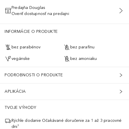
Predajňa Douglas
Overiť dostupnosť na predajni
PRIDAŤ DO KOŠÍKA
INFORMÁCIE O PRODUKTE
bez parabénov
bez parafínu
vegánske
bez amoniaku
PODROBNOSTI O PRODUKTE
APLIKÁCIA
TVOJE VÝHODY
Rýchle dodanie Očakávané doručenie za 1 až 3 pracovné
dni¹