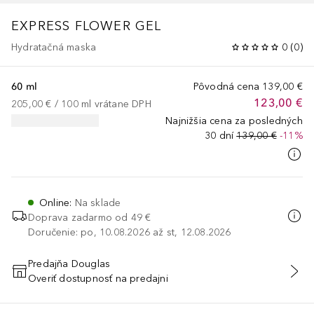
EXPRESS FLOWER GEL
Hydratačná maska
0
(
0
)
60 ml
Pôvodná cena
139,00 €
123,00 €
205,00 €
 / 
100
ml
vrátane DPH
Najnižšia cena za posledných
30 dní
139,00 €
-11%
Online
:
Na sklade
Doprava zadarmo od 49 €
Doručenie: po, 10.08.2026 až st, 12.08.2026
Predajňa Douglas
Overiť dostupnosť na predajni
PRIDAŤ DO KOŠÍKA