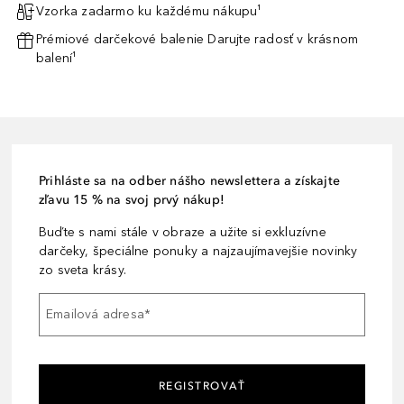
Vzorka zadarmo ku každému nákupu¹
Prémiové darčekové balenie Darujte radosť v krásnom
balení¹
Prihláste sa na odber nášho newslettera a získajte
zľavu 15 % na svoj prvý nákup!
Buďte s nami stále v obraze a užite si exkluzívne
darčeky, špeciálne ponuky a najzaujímavejšie novinky
zo sveta krásy.
Emailová adresa
*
REGISTROVAŤ