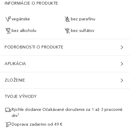
INFORMÁCIE O PRODUKTE
vegánske
bez parafínu
bez alkoholu
bez sulfátov
PODROBNOSTI O PRODUKTE
APLIKÁCIA
ZLOŽENIE
TVOJE VÝHODY
Rýchle dodanie Očakávané doručenie za 1 až 3 pracovné
dni¹
Doprava zadarmo od 49 €