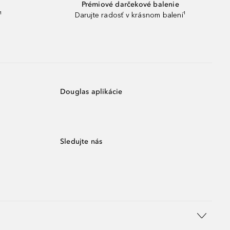
Prémiové darčekové balenie
¹
Darujte radosť v krásnom balení¹
Douglas aplikácie
Sledujte nás