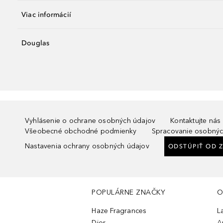
Viac informácií
Douglas
Vyhlásenie o ochrane osobných údajov
Kontaktujte nás
Všeobecné obchodné podmienky
Spracovanie osobnýc
Nastavenia ochrany osobných údajov
ODSTÚPIŤ OD 
POPULÁRNE ZNAČKY
O
Haze Fragrances
L
Dior
A