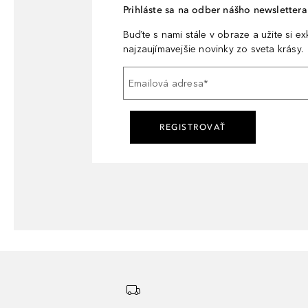
Prihláste sa na odber nášho newslettera 
Buďte s nami stále v obraze a užite si e
najzaujímavejšie novinky zo sveta krásy.
Emailová adresa
*
REGISTROVAŤ