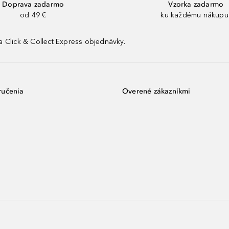
Doprava zadarmo
Vzorka zadarmo
od 49 €
ku každému nákupu
 Click & Collect Express objednávky.
ručenia
Overené zákazníkmi