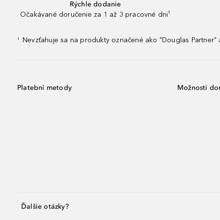
Rýchle dodanie
Očakávané doručenie za 1 až 3 pracovné dni¹
Nevzťahuje sa na produkty označené ako "Douglas Partner" a
¹
Platební metody
Možnosti do
Ďalšie otázky?