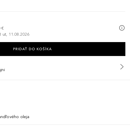
 €
ž ut, 11.08.2026
PRIDAŤ DO KOŠÍKA
jni
ndľového oleja