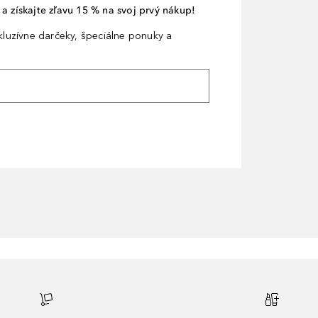
a získajte zľavu 15 % na svoj prvý nákup!
xkluzívne darčeky, špeciálne ponuky a