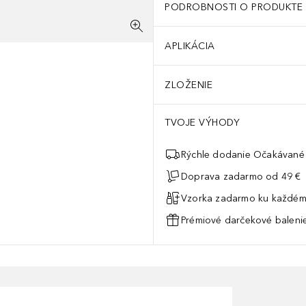
PODROBNOSTI O PRODUKTE
APLIKÁCIA
ZLOŽENIE
TVOJE VÝHODY
Rýchle dodanie Očakávané 
Doprava zadarmo od 49 €
Vzorka zadarmo ku každém
Prémiové darčekové balenie