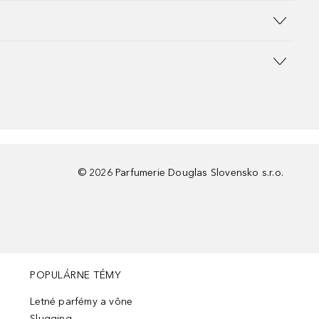
©
2026
Parfumerie Douglas Slovensko s.r.o.
POPULÁRNE TÉMY
Letné parfémy a vône
Slugging