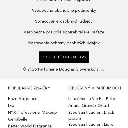
Všeobecné obchodné podmienky
Spracovanie osobných údajov
Všeobecné pravidlá spotrebiteľskej súťaže
Nastavenia ochrany osobných údajov
ODSTÚPIŤ OD ZMLUVY
©
2026
Parfumerie Douglas Slovensko s.r.o.
POPULÁRNE ZNAČKY
OBĽÚBENÝ V PARFUMOCH
Haze Fragrances
Lancôme La Vie Est Belle
Dior
Ariana Grande Cloud
NYX Professional Makeup
Yves Saint Laurent Black
Opium
Genabelle
Yves Saint Laurent Libre
Better World Fragrance