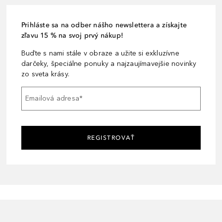
Prihláste sa na odber nášho newslettera a získajte
zľavu 15 % na svoj prvý nákup!
Buďte s nami stále v obraze a užite si exkluzívne
darčeky, špeciálne ponuky a najzaujímavejšie novinky
zo sveta krásy.
Emailová adresa
*
REGISTROVAŤ