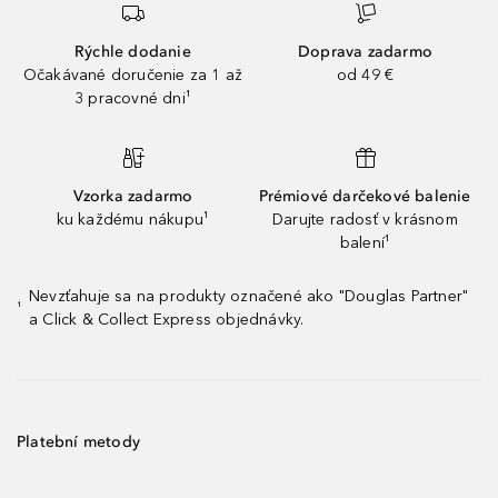
Rýchle dodanie
Doprava zadarmo
Očakávané doručenie za 1 až
od 49 €
3 pracovné dni¹
Vzorka zadarmo
Prémiové darčekové balenie
ku každému nákupu¹
Darujte radosť v krásnom
balení¹
Nevzťahuje sa na produkty označené ako "Douglas Partner"
¹
a Click & Collect Express objednávky.
Platební metody