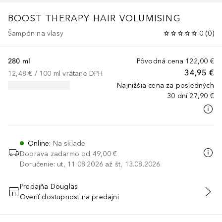
BOOST THERAPY
HAIR VOLUMISING
Šampón na vlasy
0
(
0
)
280 ml
Pôvodná cena
122,00 €
34,95 €
12,48 €
 / 
100
ml
vrátane DPH
Najnižšia cena za posledných
30 dní
27,90 €
Online
:
Na sklade
Doprava zadarmo od
49,00 €
Doručenie: ut, 11.08.2026 až št, 13.08.2026
Predajňa Douglas
Overiť dostupnosť na predajni
PRIDAŤ DO KOŠÍKA