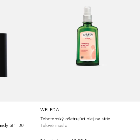
WELEDA
Tehotenský ošetrujúci olej na strie
midy SPF 30
Telové maslo