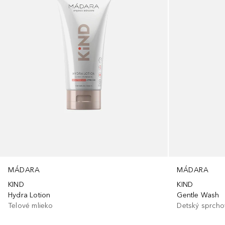
MÁDARA
MÁDARA
KIND
KIND
Hydra Lotion
Gentle Wash
Telové mlieko
Detský sprcho