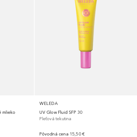
WELEDA
é mlieko
UV Glow Fluid SFP 30
Pleťová tekutina
Pôvodná cena
15,50 €