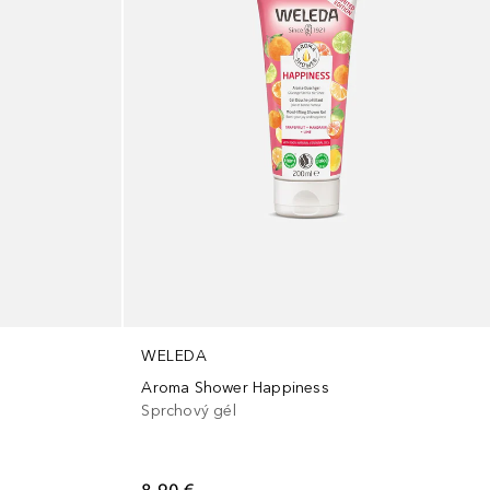
WELEDA
Aroma Shower Happiness
Sprchový gél
8,90 €