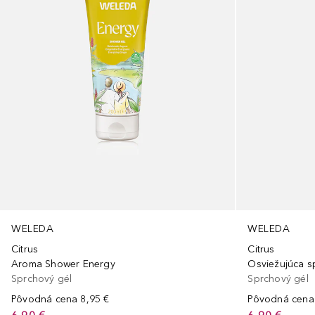
WELEDA
WELEDA
Citrus
Citrus
Aroma Shower Energy
Osviežujúca s
Sprchový gél
Sprchový gél
Pôvodná cena
8,95 €
Pôvodná cena
6,90 €
6,90 €