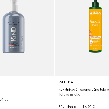
WELEDA
Rakytníkové regeneračné telov
Telové mlieko
vý gél
Pôvodná cena
16,95 €