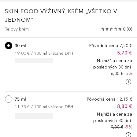
SKIN FOOD
VÝŽIVNÝ KRÉM „VŠETKO V
JEDNOM“
Telový krém
0
(
0
)
30 ml
Pôvodná cena
7,20 €
5,70 €
19,00 €
 / 
100
ml
vrátane DPH
Najnižšia cena za
posledných 30 dní
6,00 €
-5%
75 ml
Pôvodná cena
12,15 €
8,80 €
11,73 €
 / 
100
ml
vrátane DPH
Najnižšia cena za
posledných 30 dní
9,30 €
-5%