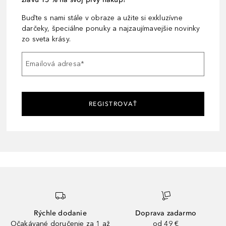
Buďte s nami stále v obraze a užite si exkluzívne
darčeky, špeciálne ponuky a najzaujímavejšie novinky
zo sveta krásy.
Emailová adresa
*
REGISTROVAŤ
Rýchle dodanie
Doprava zadarmo
Očakávané doručenie za 1 až
od 49 €