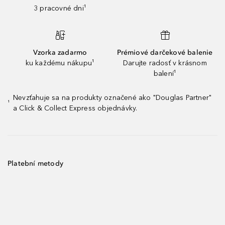
3 pracovné dni¹
Vzorka zadarmo
Prémiové darčekové balenie
ku každému nákupu¹
Darujte radosť v krásnom
balení¹
Nevzťahuje sa na produkty označené ako "Douglas Partner"
¹
a Click & Collect Express objednávky.
Platební metody