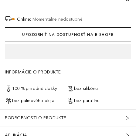
Online
:
Momentálne nedostupné
UPOZORNIŤ NA DOSTUPNOSŤ NA E-SHOPE
INFORMÁCIE O PRODUKTE
100 % prírodné zlošky
bez silikónu
bez palmového oleja
bez parafínu
PODROBNOSTI O PRODUKTE
APLIKÁCIA