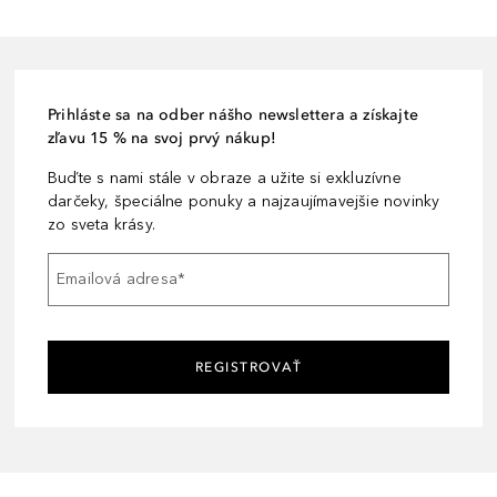
Prihláste sa na odber nášho newslettera a získajte
zľavu 15 % na svoj prvý nákup!
Buďte s nami stále v obraze a užite si exkluzívne
darčeky, špeciálne ponuky a najzaujímavejšie novinky
zo sveta krásy.
Emailová adresa
*
REGISTROVAŤ