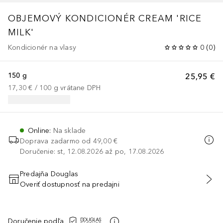
OBJEMOVÝ KONDICIONÉR CREAM 'RICE
MILK'
Kondicionér na vlasy
0
(
0
)
150 g
25,95 €
17,30 €
 / 
100
g
vrátane DPH
Online
:
Na sklade
Doprava zadarmo od
49,00 €
Doručenie: st, 12.08.2026 až po, 17.08.2026
Predajňa Douglas
Overiť dostupnosť na predajni
PRIDAŤ DO KOŠÍKA
Doručenie podľa