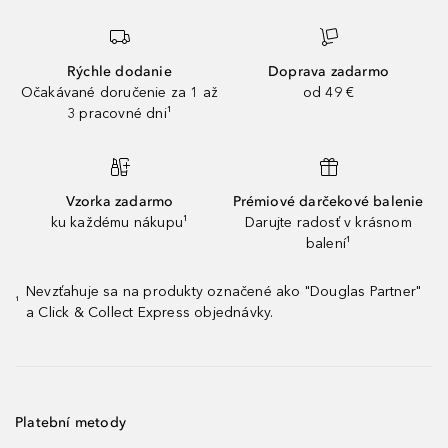
Rýchle dodanie
Doprava zadarmo
Očakávané doručenie za 1 až
od 49 €
3 pracovné dni¹
Vzorka zadarmo
Prémiové darčekové balenie
ku každému nákupu¹
Darujte radosť v krásnom
balení¹
Nevzťahuje sa na produkty označené ako "Douglas Partner"
¹
a Click & Collect Express objednávky.
Platební metody