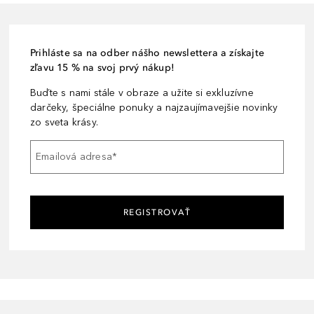
Prihláste sa na odber nášho newslettera a získajte
zľavu 15 % na svoj prvý nákup!
Buďte s nami stále v obraze a užite si exkluzívne
darčeky, špeciálne ponuky a najzaujímavejšie novinky
zo sveta krásy.
Emailová adresa
*
REGISTROVAŤ