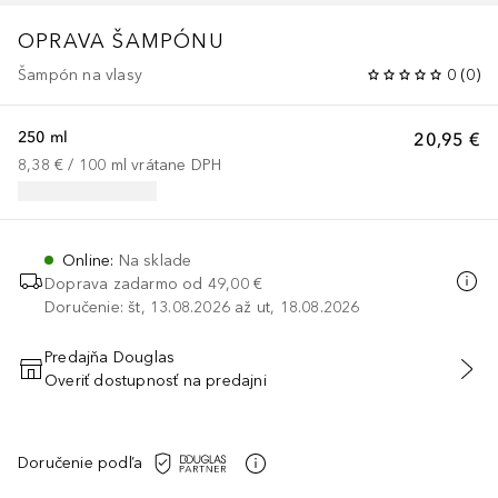
OPRAVA ŠAMPÓNU
Šampón na vlasy
0
(
0
)
250 ml
20,95 €
8,38 €
 / 
100
ml
vrátane DPH
Online
:
Na sklade
Doprava zadarmo od
49,00 €
Doručenie: št, 13.08.2026 až ut, 18.08.2026
Predajňa Douglas
Overiť dostupnosť na predajni
PRIDAŤ DO KOŠÍKA
Doručenie podľa