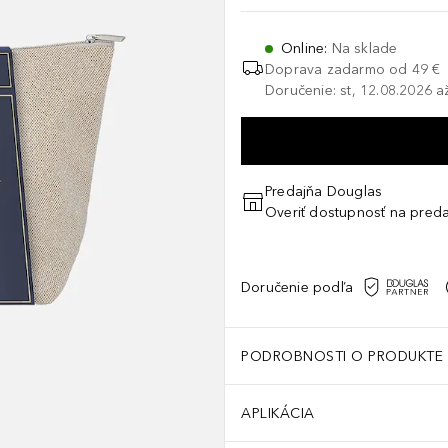
Online
:
Na sklade
Doprava zadarmo od 49 €
Doručenie: st, 12.08.2026 a
Predajňa Douglas
Overiť dostupnosť na preda
Doručenie podľa
PODROBNOSTI O PRODUKTE
APLIKÁCIA