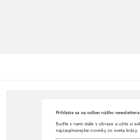
Prihláste sa na odber nášho newslettera 
Buďte s nami stále v obraze a užite si e
najzaujímavejšie novinky zo sveta krásy.