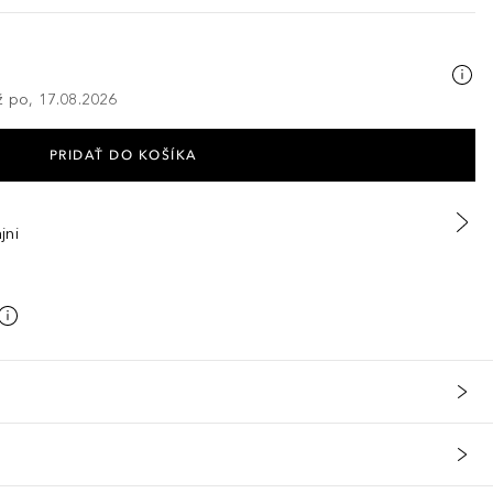
ž po, 17.08.2026
PRIDAŤ DO KOŠÍKA
jni