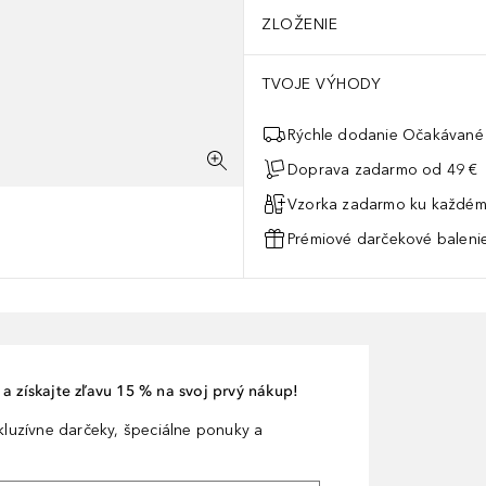
ZLOŽENIE
TVOJE VÝHODY
Rýchle dodanie Očakávané 
Doprava zadarmo od 49 €
Vzorka zadarmo ku každém
Prémiové darčekové balenie
a získajte zľavu 15 % na svoj prvý nákup!
xkluzívne darčeky, špeciálne ponuky a