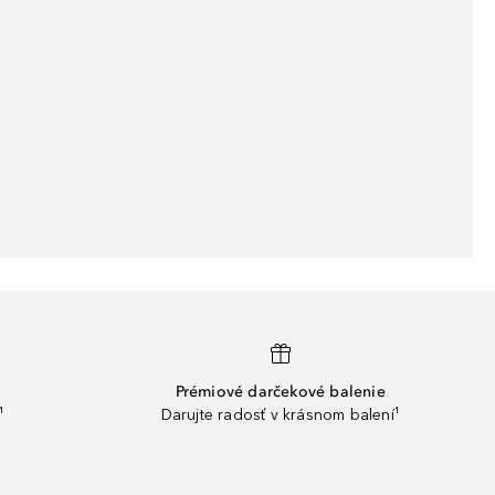
Prémiové darčekové balenie
¹
Darujte radosť v krásnom balení¹