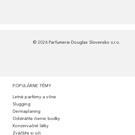
©
2026
Parfumerie Douglas Slovensko s.r.o.
POPULÁRNE TÉMY
Letné parfémy a vône
Slugging
Dermaplaning
Odstráňte čierne bodky
Konzervačné látky
Zväčšite si oči