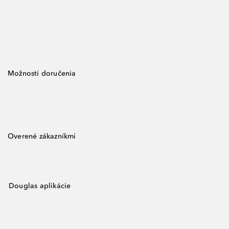
Možnosti doručenia
Overené zákazníkmi
Douglas aplikácie