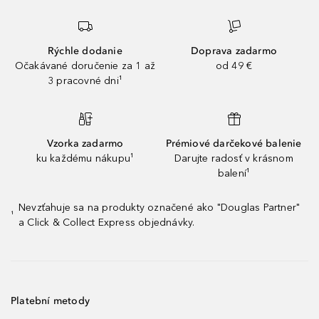
Rýchle dodanie
Doprava zadarmo
Očakávané doručenie za 1 až
od 49 €
3 pracovné dni¹
Vzorka zadarmo
Prémiové darčekové balenie
ku každému nákupu¹
Darujte radosť v krásnom
balení¹
Nevzťahuje sa na produkty označené ako "Douglas Partner"
¹
a Click & Collect Express objednávky.
Platební metody