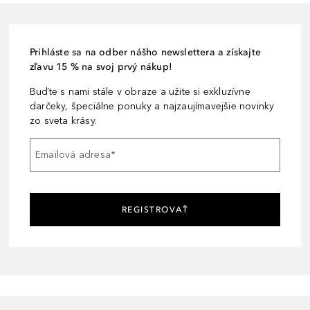
Prihláste sa na odber nášho newslettera a získajte
zľavu 15 % na svoj prvý nákup!
Buďte s nami stále v obraze a užite si exkluzívne
darčeky, špeciálne ponuky a najzaujímavejšie novinky
zo sveta krásy.
Emailová adresa
*
REGISTROVAŤ