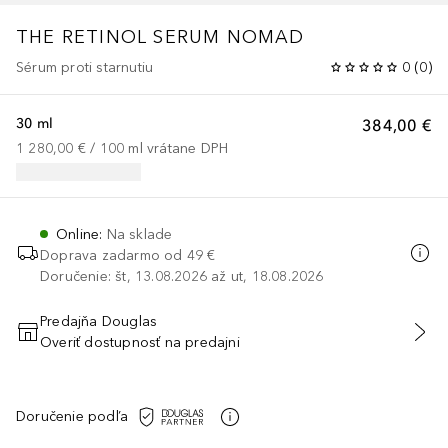
THE RETINOL SERUM NOMAD
Sérum proti starnutiu
0
(
0
)
30 ml
384,00 €
1 280,00 €
 / 
100
ml
vrátane DPH
Online
:
Na sklade
Doprava zadarmo od 49 €
Doručenie: št, 13.08.2026 až ut, 18.08.2026
Predajňa Douglas
Overiť dostupnosť na predajni
PRIDAŤ DO KOŠÍKA
Doručenie podľa