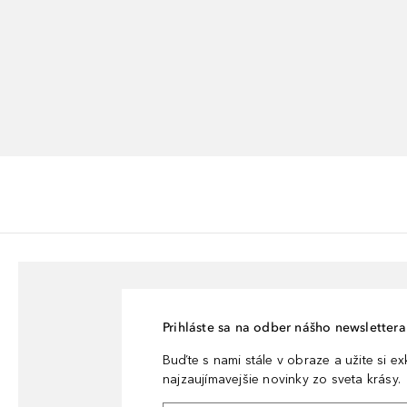
Prihláste sa na odber nášho newslettera 
Buďte s nami stále v obraze a užite si e
najzaujímavejšie novinky zo sveta krásy.