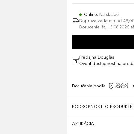
Online
:
Na sklade
Doprava zadarmo od
49,00
Doručenie: št, 13.08.2026 a
Predajňa Douglas
Overiť dostupnosť na preda
Doručenie podľa
PODROBNOSTI O PRODUKTE
APLIKÁCIA