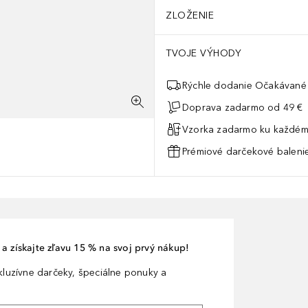
ZLOŽENIE
TVOJE VÝHODY
Rýchle dodanie Očakávané 
Doprava zadarmo od 49 €
Vzorka zadarmo ku každém
Prémiové darčekové balenie
a získajte zľavu 15 % na svoj prvý nákup!
xkluzívne darčeky, špeciálne ponuky a