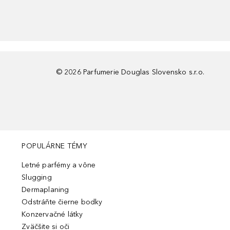
©
2026
Parfumerie Douglas Slovensko s.r.o.
POPULÁRNE TÉMY
Letné parfémy a vône
Slugging
Dermaplaning
Odstráňte čierne bodky
Konzervačné látky
Zväčšite si oči