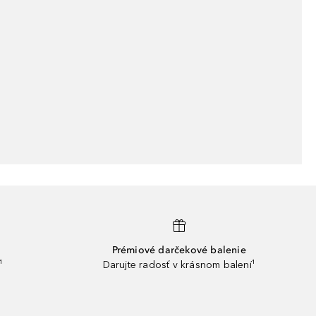
Prémiové darčekové balenie
¹
Darujte radosť v krásnom balení¹