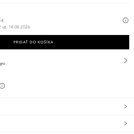
 €
ž ut, 18.08.2026
PRIDAŤ DO KOŠÍKA
jni