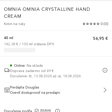
OMNIA OMNIA CRYSTALLINE HAND
CREAM
Krém na ruky
0
(
0
)
40 ml
56,95 €
142,38 €
 / 
100
ml
vrátane DPH
Online
:
Na sklade
Doprava zadarmo od 49 €
Doručenie: št, 13.08.2026 až ut, 18.08.2026
Predajňa Douglas
Overiť dostupnosť na predajni
PRIDAŤ DO KOŠÍKA
Doručenie podľa