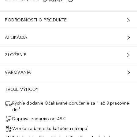
PODROBNOSTI O PRODUKTE
APLIKÁCIA
ZLOŽENIE
VAROVANIA
TVOJE VÝHODY
Rýchle dodanie Očakávané doručenie za 1 až 3 pracovné
dni¹
Doprava zadarmo od 49 €
Vzorka zadarmo ku každému nákupu¹