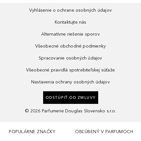
Vyhlásenie o ochrane osobných údajov
Kontaktujte nás
Alternatívne riešenie sporov
Všeobecné obchodné podmienky
Spracovanie osobných údajov
Všeobecné pravidlá spotrebiteľskej súťaže
Nastavenia ochrany osobných údajov
ODSTÚPIŤ OD ZMLUVY
©
2026
Parfumerie Douglas Slovensko s.r.o.
POPULÁRNE ZNAČKY
OBĽÚBENÝ V PARFUMOCH