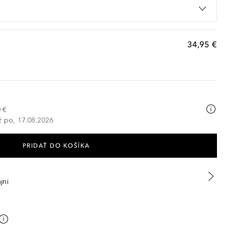
34,95 €
 €
ž po, 17.08.2026
PRIDAŤ DO KOŠÍKA
jni