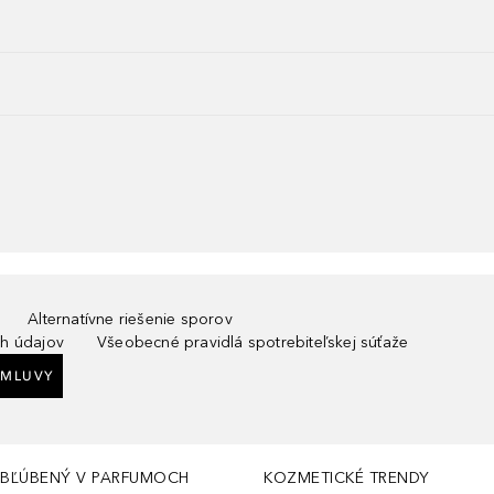
Alternatívne riešenie sporov
h údajov
Všeobecné pravidlá spotrebiteľskej súťaže
ZMLUVY
BĽÚBENÝ V PARFUMOCH
KOZMETICKÉ TRENDY