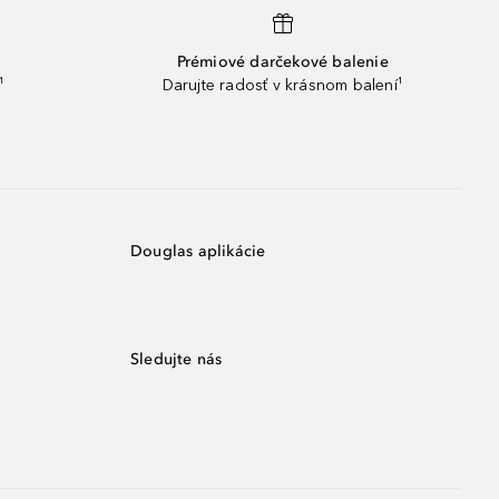
Prémiové darčekové balenie
¹
Darujte radosť v krásnom balení¹
Douglas aplikácie
Sledujte nás