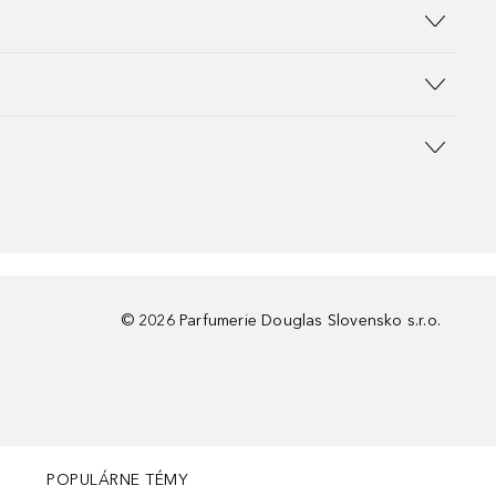
©
2026
Parfumerie Douglas Slovensko s.r.o.
POPULÁRNE TÉMY