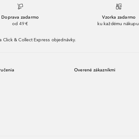
Doprava zadarmo
Vzorka zadarmo
od 49 €
ku každému nákupu
 Click & Collect Express objednávky.
ručenia
Overené zákazníkmi