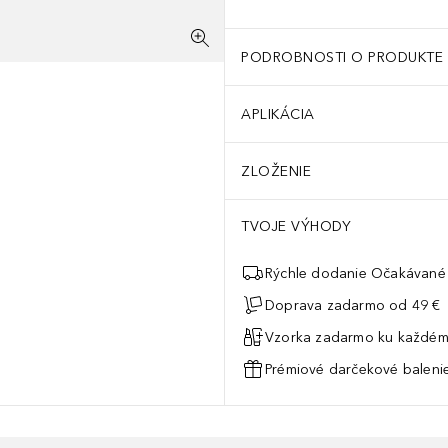
PODROBNOSTI O PRODUKTE
APLIKÁCIA
ZLOŽENIE
TVOJE VÝHODY
Rýchle dodanie Očakávané 
Doprava zadarmo od 49 €
Vzorka zadarmo ku každém
Prémiové darčekové balenie