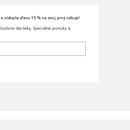
a získajte zľavu 15 % na svoj prvý nákup!
xkluzívne darčeky, špeciálne ponuky a