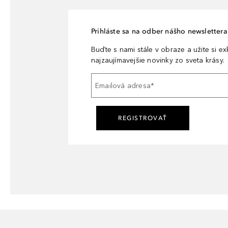
Prihláste sa na odber nášho newslettera 
Buďte s nami stále v obraze a užite si e
najzaujímavejšie novinky zo sveta krásy.
Emailová adresa
*
REGISTROVAŤ