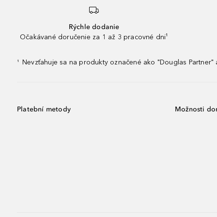
Rýchle dodanie
Očakávané doručenie za 1 až 3 pracovné dni¹
Nevzťahuje sa na produkty označené ako "Douglas Partner" a
¹
Platební metody
Možnosti do