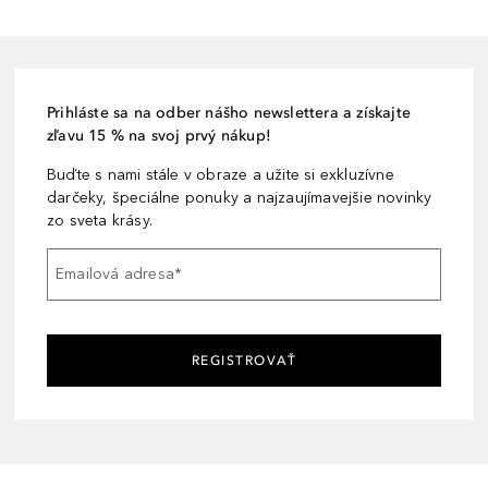
Prihláste sa na odber nášho newslettera a získajte
zľavu 15 % na svoj prvý nákup!
Buďte s nami stále v obraze a užite si exkluzívne
darčeky, špeciálne ponuky a najzaujímavejšie novinky
zo sveta krásy.
Emailová adresa
*
REGISTROVAŤ