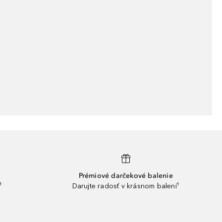
Prémiové darčekové balenie
¹
Darujte radosť v krásnom balení¹