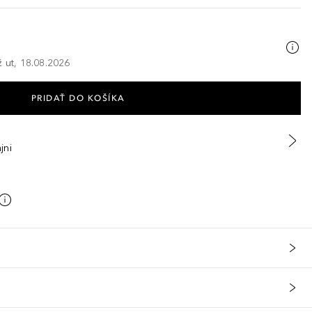
ž ut, 18.08.2026
PRIDAŤ DO KOŠÍKA
jni