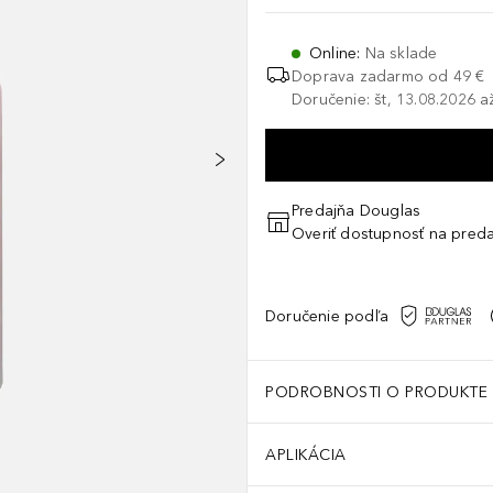
Online
:
Na sklade
Doprava zadarmo od 49 €
Doručenie: št, 13.08.2026 a
Predajňa Douglas
Overiť dostupnosť na preda
Doručenie podľa
PODROBNOSTI O PRODUKTE
APLIKÁCIA