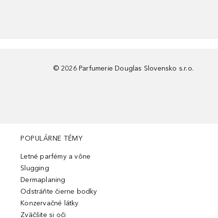
©
2026
Parfumerie Douglas Slovensko s.r.o.
POPULÁRNE TÉMY
Letné parfémy a vône
Slugging
Dermaplaning
Odstráňte čierne bodky
Konzervačné látky
Zväčšite si oči