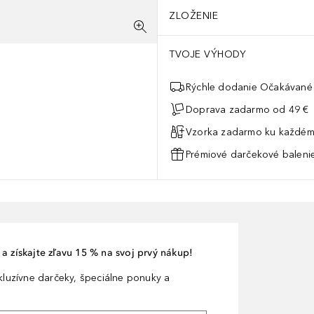
ZLOŽENIE
TVOJE VÝHODY
Rýchle dodanie Očakávané 
Doprava zadarmo od 49 €
Vzorka zadarmo ku každém
Prémiové darčekové balenie
a získajte zľavu 15 % na svoj prvý nákup!
xkluzívne darčeky, špeciálne ponuky a