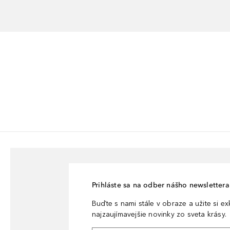
Prihláste sa na odber nášho newslettera 
Buďte s nami stále v obraze a užite si e
najzaujímavejšie novinky zo sveta krásy.