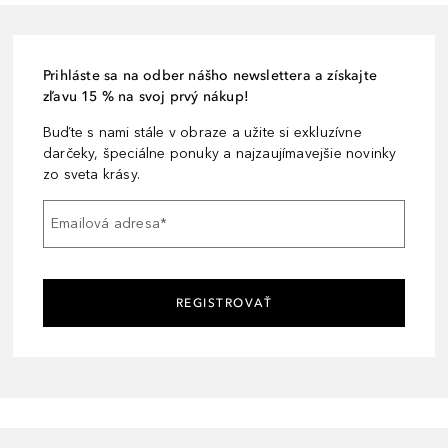
Prihláste sa na odber nášho newslettera a získajte
zľavu 15 % na svoj prvý nákup!
Buďte s nami stále v obraze a užite si exkluzívne
darčeky, špeciálne ponuky a najzaujímavejšie novinky
zo sveta krásy.
Emailová adresa
*
REGISTROVAŤ