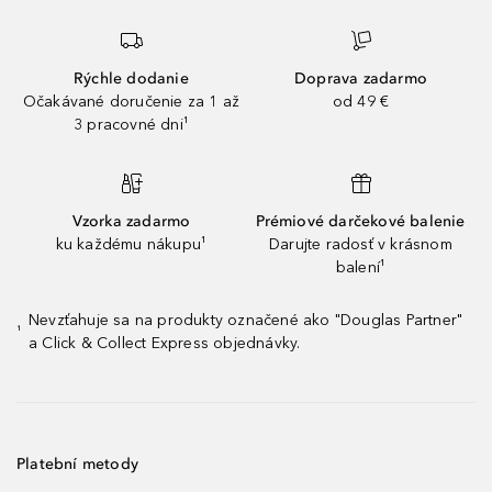
Rýchle dodanie
Doprava zadarmo
Očakávané doručenie za 1 až
od 49 €
3 pracovné dni¹
Vzorka zadarmo
Prémiové darčekové balenie
ku každému nákupu¹
Darujte radosť v krásnom
balení¹
Nevzťahuje sa na produkty označené ako "Douglas Partner"
¹
a Click & Collect Express objednávky.
Platební metody