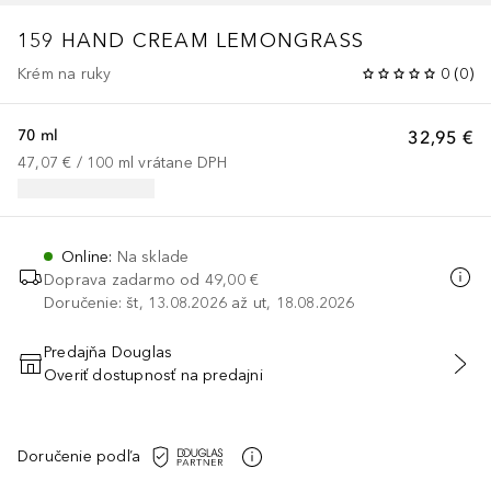
159 HAND CREAM LEMONGRASS
Krém na ruky
0
(
0
)
70 ml
32,95 €
47,07 €
 / 
100
ml
vrátane DPH
Online
:
Na sklade
Doprava zadarmo od
49,00 €
Doručenie: št, 13.08.2026 až ut, 18.08.2026
Predajňa Douglas
Overiť dostupnosť na predajni
PRIDAŤ DO KOŠÍKA
Doručenie podľa