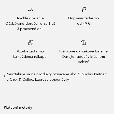
Rýchle dodanie
Doprava zadarmo
Očakávané doručenie za 1 až
od 49 €
3 pracovné dni¹
Vzorka zadarmo
Prémiové darčekové balenie
ku každému nákupu¹
Darujte radosť v krásnom
balení¹
Nevzťahuje sa na produkty označené ako "Douglas Partner"
¹
a Click & Collect Express objednávky.
Platební metody