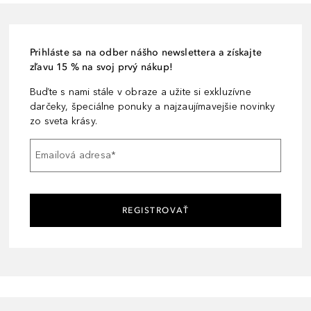
Prihláste sa na odber nášho newslettera a získajte
zľavu 15 % na svoj prvý nákup!
Buďte s nami stále v obraze a užite si exkluzívne
darčeky, špeciálne ponuky a najzaujímavejšie novinky
zo sveta krásy.
Emailová adresa
*
REGISTROVAŤ