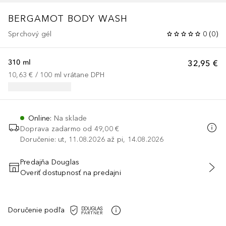
BERGAMOT BODY WASH
Sprchový gél
0
(
0
)
310 ml
32,95 €
10,63 €
 / 
100
ml
vrátane DPH
Online
:
Na sklade
Doprava zadarmo od
49,00 €
Doručenie: ut, 11.08.2026 až pi, 14.08.2026
Predajňa Douglas
Overiť dostupnosť na predajni
PRIDAŤ DO KOŠÍKA
Doručenie podľa