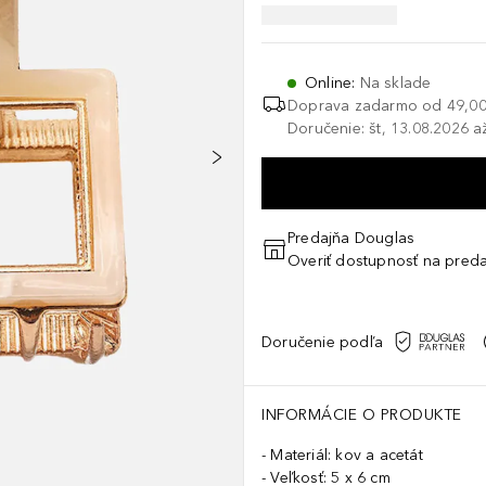
Online
:
Na sklade
Doprava zadarmo od
49,00
Doručenie: št, 13.08.2026 a
Predajňa Douglas
Overiť dostupnosť na preda
Doručenie podľa
INFORMÁCIE O PRODUKTE
Materiál: kov a acetát
Veľkosť: 5 x 6 cm