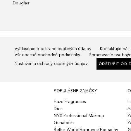
Douglas
Vyhlásenie o ochrane osobných údajov
Kontaktujte nás
Všeobecné obchodné podmienky
Spracovanie osobnýc
Nastavenia ochrany osobných údajov
ODSTÚPIŤ OD 
POPULÁRNE ZNAČKY
O
Haze Fragrances
L
Dior
A
NYX Professional Makeup
Y
Genabelle
Y
Better World Fragrance House by
G