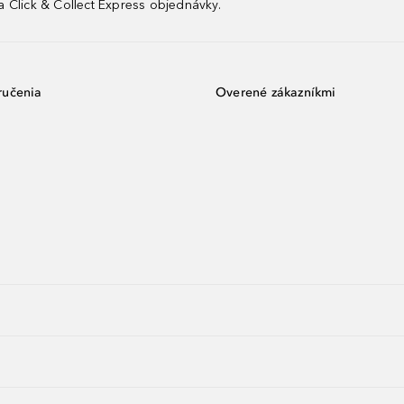
 Click & Collect Express objednávky.
ručenia
Overené zákazníkmi