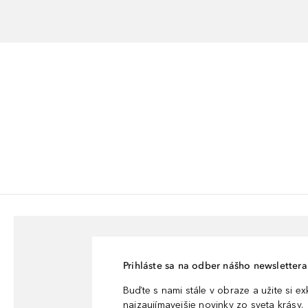
Prihláste sa na odber nášho newslettera 
Buďte s nami stále v obraze a užite si e
najzaujímavejšie novinky zo sveta krásy.