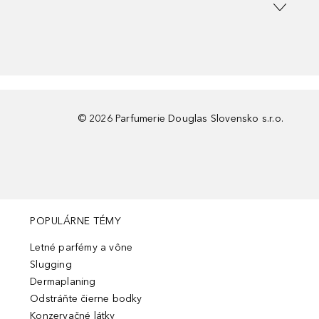
©
2026
Parfumerie Douglas Slovensko s.r.o.
POPULÁRNE TÉMY
Letné parfémy a vône
Slugging
Dermaplaning
Odstráňte čierne bodky
Konzervačné látky