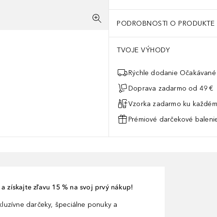
PODROBNOSTI O PRODUKTE
TVOJE VÝHODY
Rýchle dodanie Očakávané 
Doprava zadarmo od 49 €
Vzorka zadarmo ku každém
Prémiové darčekové balenie
a získajte zľavu 15 % na svoj prvý nákup!
xkluzívne darčeky, špeciálne ponuky a