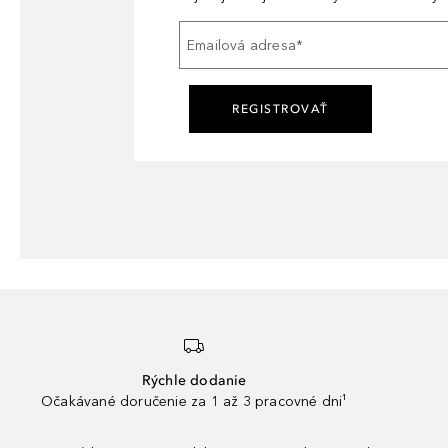
Emailová adresa
*
REGISTROVAŤ
Rýchle dodanie
Očakávané doručenie za 1 až 3 pracovné dni¹