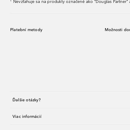
Nevzťahuje sa na produkty označené ako "Douglas Partner" a
¹
Platební metody
Možnosti do
Ďalšie otázky?
Viac informácií