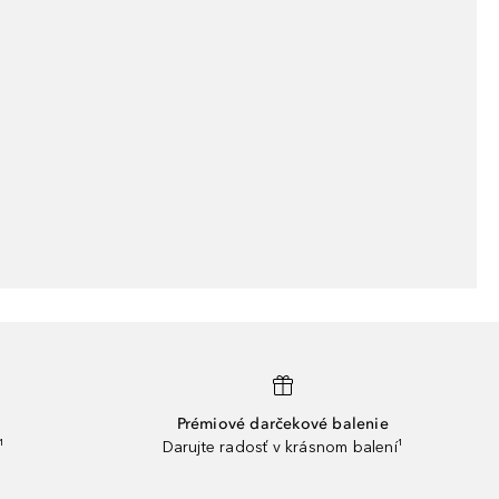
Prémiové darčekové balenie
¹
Darujte radosť v krásnom balení¹