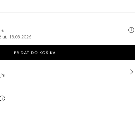
 €
ž ut, 18.08.2026
PRIDAŤ DO KOŠÍKA
jni