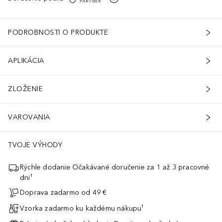
tearyl.
PODROBNOSTI O PRODUKTE
APLIKÁCIA
ZLOŽENIE
VAROVANIA
TVOJE VÝHODY
Rýchle dodanie Očakávané doručenie za 1 až 3 pracovné
dni¹
Doprava zadarmo od 49 €
Vzorka zadarmo ku každému nákupu¹