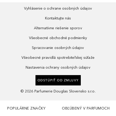
Vyhlásenie o ochrane osobných údajov
Kontaktujte nás
Alternatívne riešenie sporov
Všeobecné obchodné podmienky
Spracovanie osobných údajov
Všeobecné pravidlá spotrebiteľskej súťaže
Nastavenia ochrany osobných údajov
ODSTÚPIŤ OD ZMLUVY
©
2026
Parfumerie Douglas Slovensko s.r.o.
POPULÁRNE ZNAČKY
OBĽÚBENÝ V PARFUMOCH