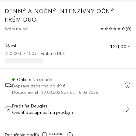
DENNÝ A NOČNÝ INTENZÍVNY OČNÝ
KRÉM DUO
Krém na oči
0
(
0
)
16 ml
120,00 €
750,00 €
 / 
100
ml
vrátane DPH
Online
:
Na sklade
Doprava zadarmo od 49 €
Doručenie: št, 13.08.2026 až ut, 18.08.2026
Predajňa Douglas
Overiť dostupnosť na predajni
PRIDAŤ DO KOŠÍKA
Doručenie podľa