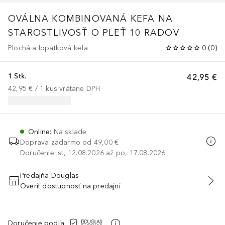
OVÁLNA KOMBINOVANÁ KEFA NA
STAROSTLIVOSŤ O PLEŤ 10 RADOV
Plochá a lopatková kefa
0
(
0
)
1 Stk.
42,95 €
42,95 €
 / 
1
kus
vrátane DPH
Online
:
Na sklade
Doprava zadarmo od
49,00 €
Doručenie: st, 12.08.2026 až po, 17.08.2026
Predajňa Douglas
Overiť dostupnosť na predajni
PRIDAŤ DO KOŠÍKA
Doručenie podľa