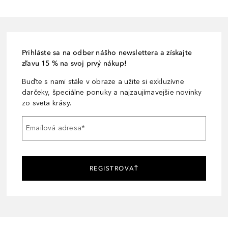
Prihláste sa na odber nášho newslettera a získajte
zľavu 15 % na svoj prvý nákup!
Buďte s nami stále v obraze a užite si exkluzívne
darčeky, špeciálne ponuky a najzaujímavejšie novinky
zo sveta krásy.
Emailová adresa
*
REGISTROVAŤ