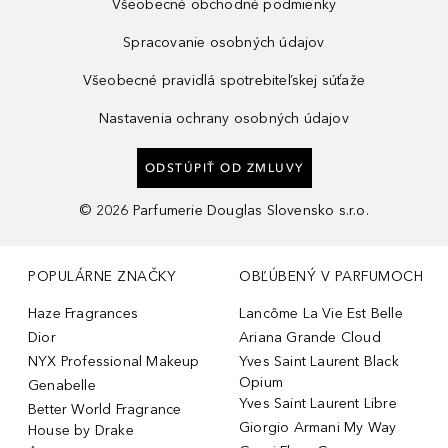
Všeobecné obchodné podmienky
Spracovanie osobných údajov
Všeobecné pravidlá spotrebiteľskej súťaže
Nastavenia ochrany osobných údajov
ODSTÚPIŤ OD ZMLUVY
©
2026
Parfumerie Douglas Slovensko s.r.o.
POPULÁRNE ZNAČKY
OBĽÚBENÝ V PARFUMOCH
Haze Fragrances
Lancôme La Vie Est Belle
Dior
Ariana Grande Cloud
NYX Professional Makeup
Yves Saint Laurent Black
Opium
Genabelle
Yves Saint Laurent Libre
Better World Fragrance
Giorgio Armani My Way
House by Drake