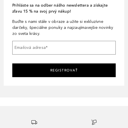
Prihláste sa na odber nášho newslettera a získajte
zľavu 15 % na svoj prvý nákup!
Buďte s nami stále v obraze a užite si exkluzívne
darčeky, špeciálne ponuky a najzaujímavejšie novinky
zo sveta krásy.
Emailová adresa
*
REGISTROVAŤ