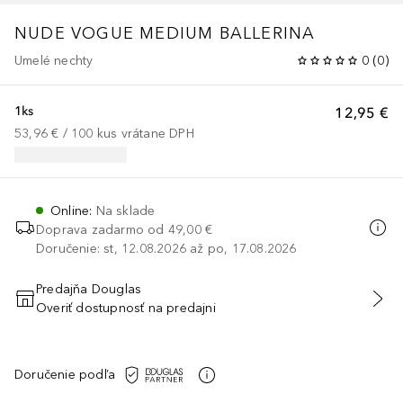
NUDE VOGUE MEDIUM BALLERINA
Umelé nechty
0
(
0
)
1ks
12,95 €
53,96 €
 / 
100
kus
vrátane DPH
Online
:
Na sklade
Doprava zadarmo od
49,00 €
Doručenie: st, 12.08.2026 až po, 17.08.2026
Predajňa Douglas
Overiť dostupnosť na predajni
PRIDAŤ DO KOŠÍKA
Doručenie podľa