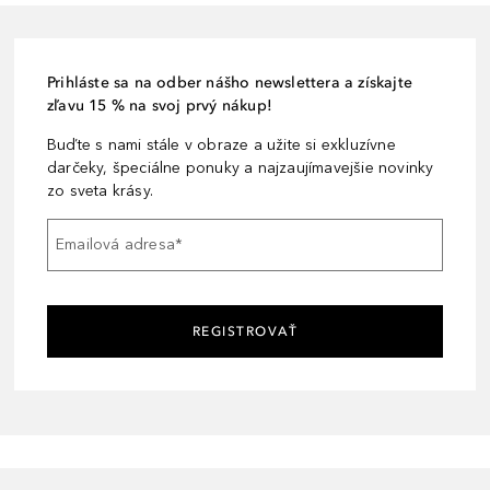
Prihláste sa na odber nášho newslettera a získajte
zľavu 15 % na svoj prvý nákup!
Buďte s nami stále v obraze a užite si exkluzívne
darčeky, špeciálne ponuky a najzaujímavejšie novinky
zo sveta krásy.
Emailová adresa
*
REGISTROVAŤ