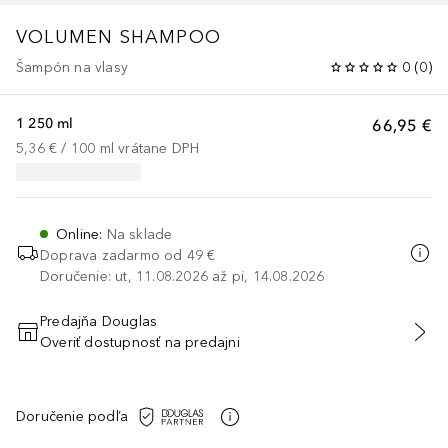
VOLUMEN SHAMPOO
Šampón na vlasy
0
(
0
)
1 250 ml
66,95 €
5,36 €
 / 
100
ml
vrátane DPH
Online
:
Na sklade
Doprava zadarmo od 49 €
Doručenie: ut, 11.08.2026 až pi, 14.08.2026
Predajňa Douglas
Overiť dostupnosť na predajni
PRIDAŤ DO KOŠÍKA
Doručenie podľa