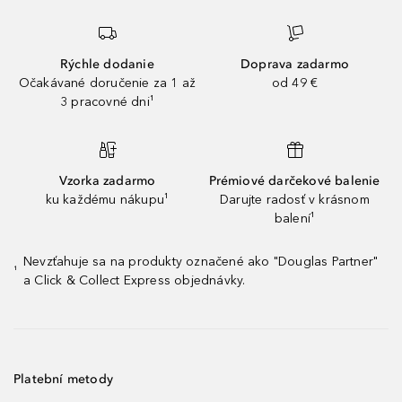
Rýchle dodanie
Doprava zadarmo
Očakávané doručenie za 1 až
od 49 €
3 pracovné dni¹
Vzorka zadarmo
Prémiové darčekové balenie
ku každému nákupu¹
Darujte radosť v krásnom
balení¹
Nevzťahuje sa na produkty označené ako "Douglas Partner"
¹
a Click & Collect Express objednávky.
Platební metody