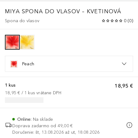
MIYA SPONA DO VLASOV – KVETINOVÁ
Spona do vlasov
0
(
0
)
Peach
1 kus
18,95 €
18,95 €
 / 
1
kus
vrátane DPH
Online
:
Na sklade
Doprava zadarmo od
49,00 €
Doručenie: št, 13.08.2026 až ut, 18.08.2026