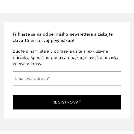
Prihláste sa na odber nášho newslettera a získajte
zľavu 15 % na svoj prvý nákup!
Buďte s nami stále v obraze a užite si exkluzívne
darčeky, špeciálne ponuky a najzaujímavejšie novinky
zo sveta krásy.
Emailová adresa
*
REGISTROVAŤ