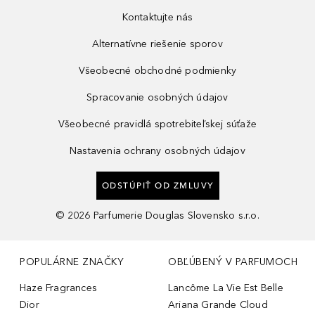
Kontaktujte nás
Alternatívne riešenie sporov
Všeobecné obchodné podmienky
Spracovanie osobných údajov
Všeobecné pravidlá spotrebiteľskej súťaže
Nastavenia ochrany osobných údajov
ODSTÚPIŤ OD ZMLUVY
©
2026
Parfumerie Douglas Slovensko s.r.o.
POPULÁRNE ZNAČKY
OBĽÚBENÝ V PARFUMOCH
Haze Fragrances
Lancôme La Vie Est Belle
Dior
Ariana Grande Cloud