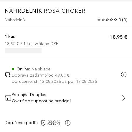
NÁHRDELNÍK ROSA CHOKER
Náhrdelník
0
(
0
)
1 kus
18,95 €
18,95 €
 / 
1
kus
vrátane DPH
Online
:
Na sklade
Doprava zadarmo od
49,00 €
Doručenie: st, 12.08.2026 až po, 17.08.2026
Predajňa Douglas
Overiť dostupnosť na predajni
PRIDAŤ DO KOŠÍKA
Doručenie podľa