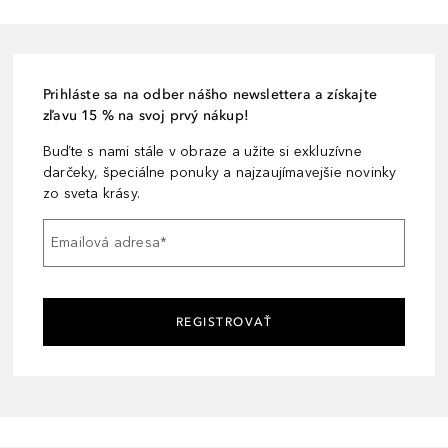
Prihláste sa na odber nášho newslettera a získajte
zľavu 15 % na svoj prvý nákup!
Buďte s nami stále v obraze a užite si exkluzívne
darčeky, špeciálne ponuky a najzaujímavejšie novinky
zo sveta krásy.
Emailová adresa
*
REGISTROVAŤ