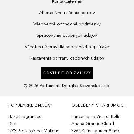
Kontaktujte nás
Alternatívne riešenie sporov
Všeobecné obchodné podmienky
Spracovanie osobných údajov
Všeobecné pravidlá spotrebiteľskej súťaže
Nastavenia ochrany osobných údajov
ODSTÚPIŤ OD ZMLUVY
©
2026
Parfumerie Douglas Slovensko s.r.o.
POPULÁRNE ZNAČKY
OBĽÚBENÝ V PARFUMOCH
Haze Fragrances
Lancôme La Vie Est Belle
Dior
Ariana Grande Cloud
NYX Professional Makeup
Yves Saint Laurent Black