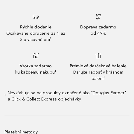
Rýchle dodanie
Doprava zadarmo
Očakávané doručenie za 1 až
od 49 €
3 pracovné dni¹
Vzorka zadarmo
Prémiové darčekové balenie
ku každému nákupu¹
Darujte radosť v krásnom
balení¹
Nevzťahuje sa na produkty označené ako "Douglas Partner"
¹
a Click & Collect Express objednávky.
Platební metody