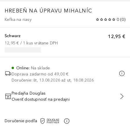
HREBEŇ NA ÚPRAVU MIHALNÍC
Kefka na riasy
0
(
0
)
Schwarz
12,95 €
12,95 €
 / 
1
kus
vrátane DPH
Online
:
Na sklade
Doprava zadarmo od
49,00 €
Doručenie: št, 13.08.2026 až ut, 18.08.2026
Predajňa Douglas
Overiť dostupnosť na predajni
PRIDAŤ DO KOŠÍKA
Doručenie podľa