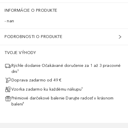
INFORMÁCIE O PRODUKTE
nan
PODROBNOSTI O PRODUKTE
TVOJE VÝHODY
Rýchle dodanie Očakávané doručenie za 1 až 3 pracovné
dni¹
Doprava zadarmo od 49 €
Vzorka zadarmo ku každému nákupu¹
Prémiové darčekové balenie Darujte radosť v krásnom
balení¹