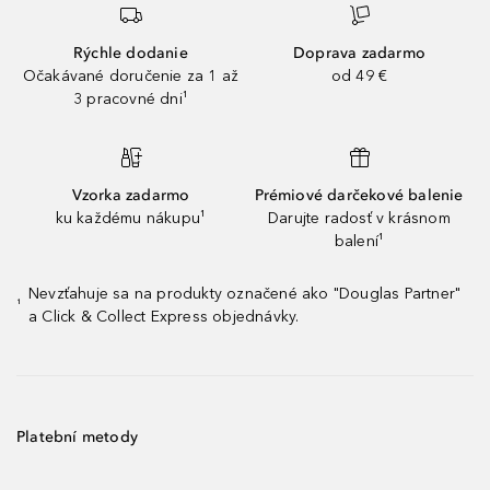
Rýchle dodanie
Doprava zadarmo
Očakávané doručenie za 1 až
od 49 €
3 pracovné dni¹
Vzorka zadarmo
Prémiové darčekové balenie
ku každému nákupu¹
Darujte radosť v krásnom
balení¹
Nevzťahuje sa na produkty označené ako "Douglas Partner"
¹
a Click & Collect Express objednávky.
Platební metody