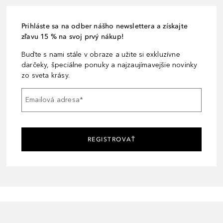
Prihláste sa na odber nášho newslettera a získajte
zľavu 15 % na svoj prvý nákup!
Buďte s nami stále v obraze a užite si exkluzívne
darčeky, špeciálne ponuky a najzaujímavejšie novinky
zo sveta krásy.
Emailová adresa
*
REGISTROVAŤ