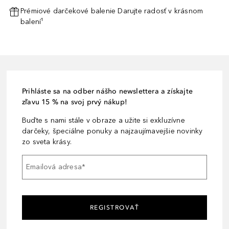
Prémiové darčekové balenie Darujte radosť v krásnom
balení¹
Prihláste sa na odber nášho newslettera a získajte
zľavu 15 % na svoj prvý nákup!
Buďte s nami stále v obraze a užite si exkluzívne
darčeky, špeciálne ponuky a najzaujímavejšie novinky
zo sveta krásy.
Emailová adresa
*
REGISTROVAŤ