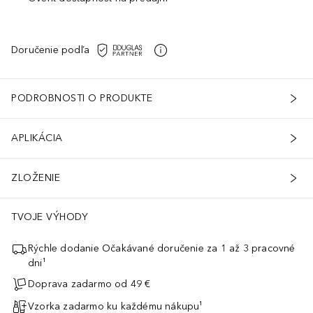
Doručenie podľa
PODROBNOSTI O PRODUKTE
APLIKÁCIA
ZLOŽENIE
TVOJE VÝHODY
Rýchle dodanie Očakávané doručenie za 1 až 3 pracovné
dni¹
Doprava zadarmo od 49 €
Vzorka zadarmo ku každému nákupu¹