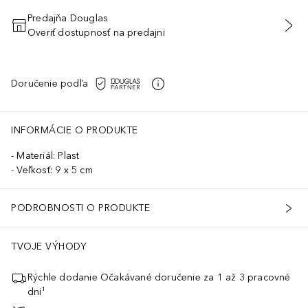
Predajňa Douglas
Overiť dostupnosť na predajni
PRIDAŤ DO KOŠÍKA
Doručenie podľa
INFORMÁCIE O PRODUKTE
Materiál: Plast
Veľkosť: 9 x 5 cm
PODROBNOSTI O PRODUKTE
TVOJE VÝHODY
Rýchle dodanie Očakávané doručenie za 1 až 3 pracovné
dni¹