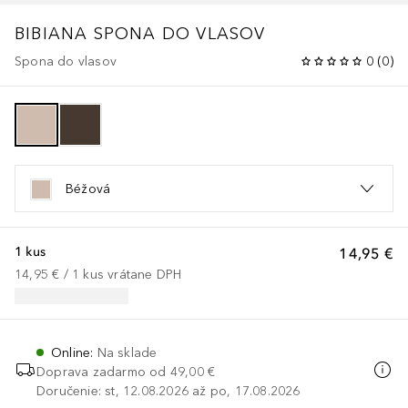
BIBIANA SPONA DO VLASOV
Spona do vlasov
0
(
0
)
Béžová
1 kus
14,95 €
14,95 €
 / 
1
kus
vrátane DPH
Online
:
Na sklade
Doprava zadarmo od
49,00 €
Doručenie: st, 12.08.2026 až po, 17.08.2026