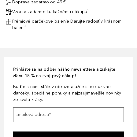
Doprava zadarmo od 49 €
Vzorka zadarmo ku každému nákupu¹
Prémiové darčekové balenie Darujte radosť v krásnom
balení¹
Prihláste sa na odber nášho newslettera a získajte
zľavu 15 % na svoj prvý nákup!
Buďte s nami stále v obraze a užite si exkluzívne
darčeky, špeciálne ponuky a najzaujímavejšie novinky
zo sveta krásy.
Emailová adresa
*