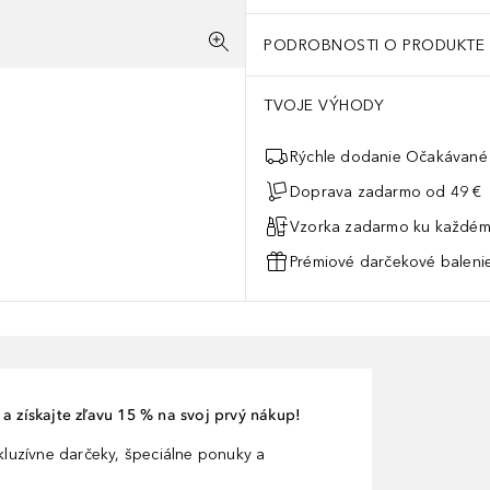
PODROBNOSTI O PRODUKTE
TVOJE VÝHODY
Rýchle dodanie Očakávané 
Doprava zadarmo od 49 €
Vzorka zadarmo ku každém
Prémiové darčekové balenie
a získajte zľavu 15 % na svoj prvý nákup!
xkluzívne darčeky, špeciálne ponuky a