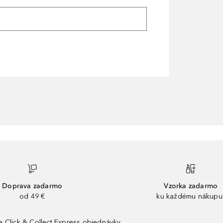
Doprava zadarmo
Vzorka zadarmo
od 49 €
ku každému nákupu
 Click & Collect Express objednávky.