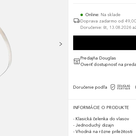
Online
:
Na sklade
Doprava zadarmo od
49,00
Doručenie: št, 13.08.2026 a
Predajňa Douglas
Overiť dostupnosť na preda
Doručenie podľa
INFORMÁCIE O PRODUKTE
Klasická čelenka do vlasov
Jednoduchý dizajn
Vhodná na rôzne príležitosti