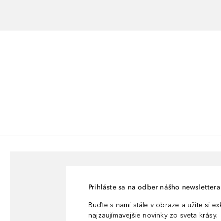
Prihláste sa na odber nášho newslettera 
Buďte s nami stále v obraze a užite si e
najzaujímavejšie novinky zo sveta krásy.