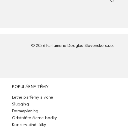
©
2026
Parfumerie Douglas Slovensko s.r.o.
POPULÁRNE TÉMY
Letné parfémy a vône
Slugging
Dermaplaning
Odstráňte čierne bodky
Konzervačné látky