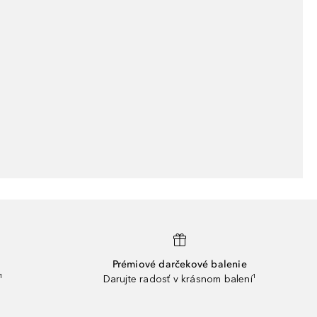
Prémiové darčekové balenie
¹
Darujte radosť v krásnom balení¹