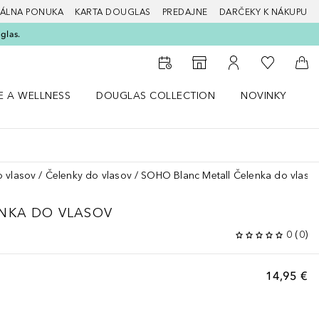
ÁLNA PONUKA
KARTA DOUGLAS
PREDAJNE
DARČEKY K NÁKUPU
glas.
Do môjho 
Do vyhľadávača predajní
Do môjho účtu
Do 
E A WELLNESS
DOUGLAS COLLECTION
NOVINKY
S
 menu Zdravie a wellness
Otvorte menu Douglas Collection
Otvorte menu No
O
 vlasov
Čelenky do vlasov
SOHO Blanc Metall Čelenka do vlaso
NKA DO VLASOV
0
(
0
)
14,95 €