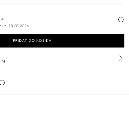
 €
ž ut, 18.08.2026
PRIDAŤ DO KOŠÍKA
jni