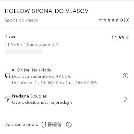
HOLLOW SPONA DO VLASOV
Spona do vlasov
0
(
0
)
1 kus
11,95 €
11,95 €
 / 
1
kus
vrátane DPH
Online
:
Na sklade
Doprava zadarmo od
49,00 €
Doručenie: št, 13.08.2026 až ut, 18.08.2026
Predajňa Douglas
Overiť dostupnosť na predajni
PRIDAŤ DO KOŠÍKA
Doručenie podľa