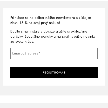
Prihláste sa na odber nášho newslettera a získajte
zľavu 15 % na svoj prvý nákup!
Buďte s nami stále v obraze a užite si exkluzívne
darčeky, špeciálne ponuky a najzaujímavejšie novinky
zo sveta krásy.
Emailová adresa
*
REGISTROVAŤ