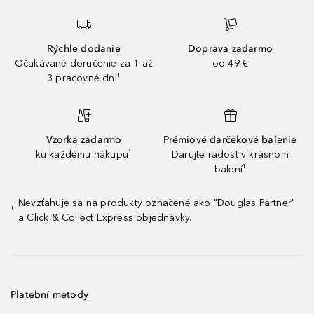
Rýchle dodanie
Doprava zadarmo
Očakávané doručenie za 1 až
od 49 €
3 pracovné dni¹
Vzorka zadarmo
Prémiové darčekové balenie
ku každému nákupu¹
Darujte radosť v krásnom
balení¹
Nevzťahuje sa na produkty označené ako "Douglas Partner"
¹
a Click & Collect Express objednávky.
Platební metody