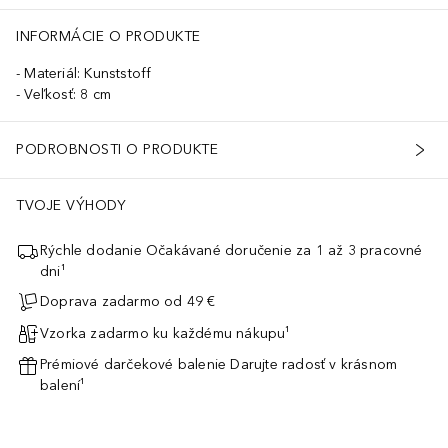
INFORMÁCIE O PRODUKTE
Materiál: Kunststoff
Veľkosť: 8 cm
PODROBNOSTI O PRODUKTE
TVOJE VÝHODY
Rýchle dodanie Očakávané doručenie za 1 až 3 pracovné
dni¹
Doprava zadarmo od 49 €
Vzorka zadarmo ku každému nákupu¹
Prémiové darčekové balenie Darujte radosť v krásnom
balení¹