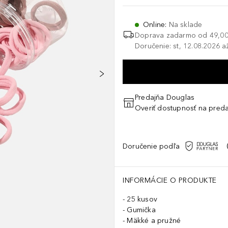
Online
:
Na sklade
Doprava zadarmo od
49,00
Doručenie: st, 12.08.2026 a
Predajňa Douglas
Overiť dostupnosť na preda
Doručenie podľa
INFORMÁCIE O PRODUKTE
25 kusov
Gumička
Mäkké a pružné