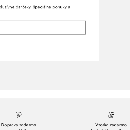
xkluzívne darčeky, špeciálne ponuky a
Doprava zadarmo
Vzorka zadarmo