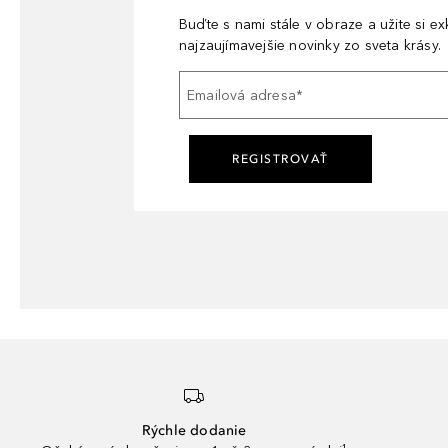
Buďte s nami stále v obraze a užite si e
najzaujímavejšie novinky zo sveta krásy.
Emailová adresa
*
REGISTROVAŤ
Rýchle dodanie