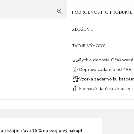
PODROBNOSTI O PRODUKTE
ZLOŽENIE
TVOJE VÝHODY
Rýchle dodanie Očakávané 
Doprava zadarmo od 49 €
Vzorka zadarmo ku každém
Prémiové darčekové balenie
a získajte zľavu 15 % na svoj prvý nákup!