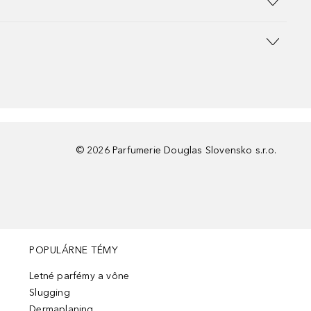
©
2026
Parfumerie Douglas Slovensko s.r.o.
POPULÁRNE TÉMY
Letné parfémy a vône
Slugging
Dermaplaning